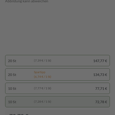
Abbildung kann abweichen
20 St
147,77 €
(7,39 € / 1 St)
Spartipp
20 St
134,73 €
(6,74 € / 1 St)
10 St
77,71 €
(7,77 € / 1 St)
10 St
72,78 €
(7,28 € / 1 St)