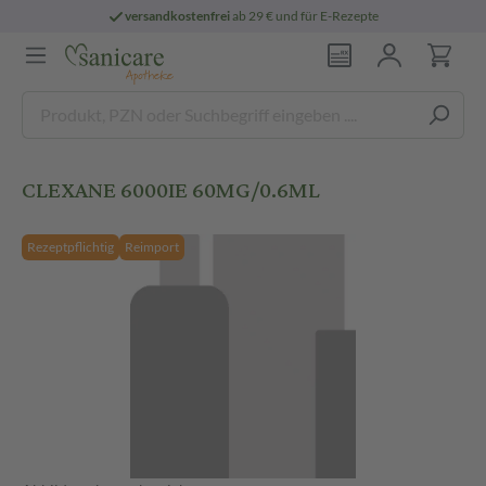
versandkostenfrei
ab 29 € und für E-Rezepte
CLEXANE 6000IE 60MG/0.6ML
Rezeptpflichtig
Reimport