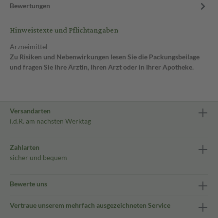
Bewertungen
Hinweistexte und Pflichtangaben
Arzneimittel
Zu Risiken und Nebenwirkungen lesen Sie die Packungsbeilage
und fragen Sie Ihre Ärztin, Ihren Arzt oder in Ihrer Apotheke.
Versandarten
i.d.R. am nächsten Werktag
Zahlarten
sicher und bequem
Bewerte uns
Vertraue unserem mehrfach ausgezeichneten Service