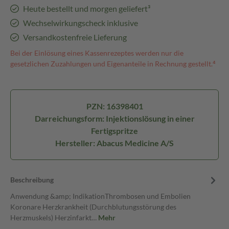
Heute bestellt und morgen geliefert³
Wechselwirkungscheck inklusive
Versandkostenfreie Lieferung
Bei der Einlösung eines Kassenrezeptes werden nur die
gesetzlichen Zuzahlungen und Eigenanteile in Rechnung gestellt.⁴
PZN: 16398401
Darreichungsform: Injektionslösung in einer
Fertigspritze
Hersteller: Abacus Medicine A/S
Beschreibung
Anwendung &amp; IndikationThrombosen und Embolien
Koronare Herzkrankheit (Durchblutungsstörung des
Herzmuskels) Herzinfarkt…
Mehr