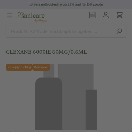
versandkostenfrei
ab 29 € und für E-Rezepte
CLEXANE 6000IE 60MG/0.6ML
Rezeptpflichtig
Reimport