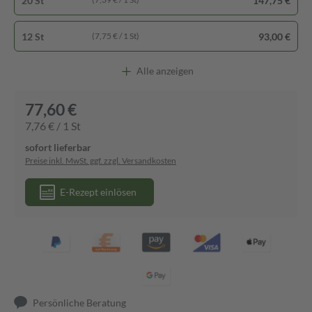
20 St
147,75 €
12 St
93,00 €
(7,75 € / 1 St)
Alle anzeigen
77,60 €
7,76 € / 1 St
sofort lieferbar
Preise inkl. MwSt. ggf. zzgl. Versandkosten
E-Rezept einlösen
Persönliche Beratung