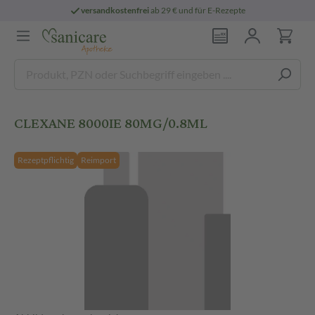
versandkostenfrei
ab 29 € und für E-Rezepte
CLEXANE 8000IE 80MG/0.8ML
Rezeptpflichtig
Reimport