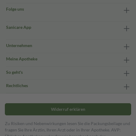
Folge uns
Sanicare App
Unternehmen
Meine Apotheke
So geht's
Rechtliches
Widerruf erklären
Zu Risiken und Nebenwirkungen lesen Sie die Packungsbeilage und
fragen Sie Ihre Ärztin, Ihren Arzt oder in Ihrer Apotheke. AVP: