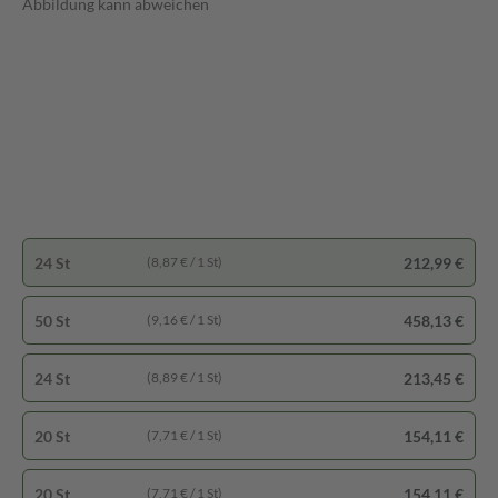
Abbildung kann abweichen
24 St
212,99 €
(8,87 € / 1 St)
50 St
458,13 €
(9,16 € / 1 St)
24 St
213,45 €
(8,89 € / 1 St)
20 St
154,11 €
(7,71 € / 1 St)
20 St
154,11 €
(7,71 € / 1 St)