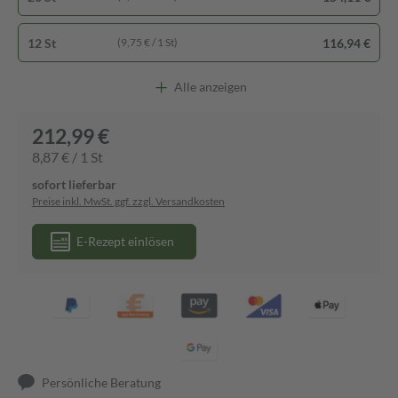
12 St
116,94 €
(9,75 € / 1 St)
Alle anzeigen
212,99 €
8,87 € / 1 St
sofort lieferbar
Preise inkl. MwSt. ggf. zzgl. Versandkosten
E-Rezept einlösen
Persönliche Beratung