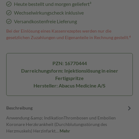
Heute bestellt und morgen geliefert³
Wechselwirkungscheck inklusive
Versandkostenfreie Lieferung
Bei der Einlösung eines Kassenrezeptes werden nur die
gesetzlichen Zuzahlungen und Eigenanteile in Rechnung gestellt.⁴
PZN: 16770444
Darreichungsform: Injektionslösung in einer
Fertigspritze
Hersteller: Abacus Medicine A/S
Beschreibung
Anwendung &amp; IndikationThrombosen und Embolien
Koronare Herzkrankheit (Durchblutungsstörung des
Herzmuskels) Herzinfarkt…
Mehr