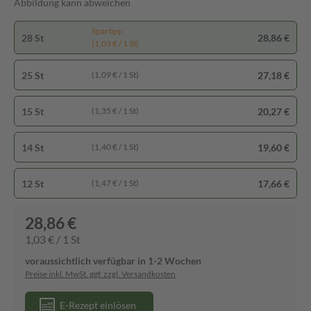
Abbildung kann abweichen
Spartipp
28 St
28,86 €
(1,03 € / 1 St)
25 St
27,18 €
(1,09 € / 1 St)
15 St
20,27 €
(1,35 € / 1 St)
14 St
19,60 €
(1,40 € / 1 St)
12 St
17,66 €
(1,47 € / 1 St)
28,86 €
1,03 € / 1 St
voraussichtlich verfügbar in 1-2 Wochen
Preise inkl. MwSt. ggf. zzgl. Versandkosten
E-Rezept einlösen