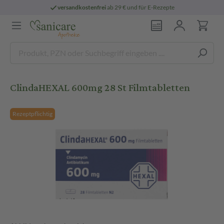
versandkostenfrei
ab 29 € und für E-Rezepte
ClindaHEXAL 600mg 28 St Filmtabletten
Rezeptpflichtig