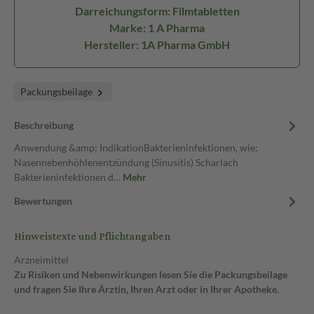
Darreichungsform: Filmtabletten
Marke: 1 A Pharma
Hersteller: 1A Pharma GmbH
Packungsbeilage
Beschreibung
Anwendung &amp; IndikationBakterieninfektionen, wie:
Nasennebenhöhlenentzündung (Sinusitis) Scharlach
Bakterieninfektionen d…
Mehr
Bewertungen
Hinweistexte und Pflichtangaben
Arzneimittel
Zu Risiken und Nebenwirkungen lesen Sie die Packungsbeilage
und fragen Sie Ihre Ärztin, Ihren Arzt oder in Ihrer Apotheke.