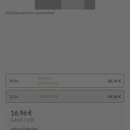
Abbildung kann abweichen
Spartipp
30 St
26,76 €
(0,89 € / 1 St)
12 St
16,96 €
(1,41 € / 1 St)
16,96 €
1,41 € / 1 St
sofort lieferbar