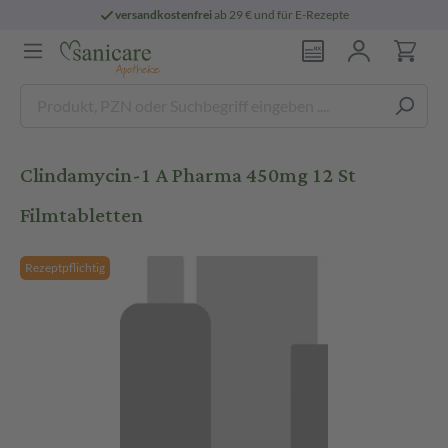
versandkostenfrei
ab 29 € und für E-Rezepte
Clindamycin-1 A Pharma 450mg 12 St
Filmtabletten
Rezeptpflichtig