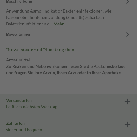
Beschreibung
Anwendung &amp; IndikationBakterieninfektionen, wie:
Nasennebenhöhlenentzündung (Sinusitis) Scharlach
Bakterieninfektionen d…
Mehr
Bewertungen
Hinweistexte und Pflichtangaben
Arzneimittel
Zu Risiken und Nebenwirkungen lesen Sie die Packungsbeilage
und fragen Sie Ihre Ärztin, Ihren Arzt oder in Ihrer Apotheke.
Versandarten
i.d.R. am nächsten Werktag
Zahlarten
sicher und bequem