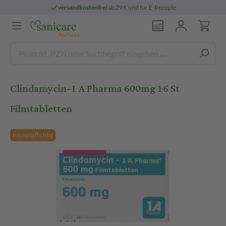
versandkostenfrei
ab 29 € und für E-Rezepte
Clindamycin-1 A Pharma 600mg 16 St
Filmtabletten
Rezeptpflichtig