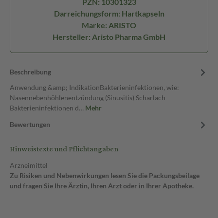
PZN: 10301323
Darreichungsform: Hartkapseln
Marke: ARISTO
Hersteller: Aristo Pharma GmbH
Beschreibung
Anwendung &amp; IndikationBakterieninfektionen, wie:
Nasennebenhöhlenentzündung (Sinusitis) Scharlach
Bakterieninfektionen d…
Mehr
Bewertungen
Hinweistexte und Pflichtangaben
Arzneimittel
Zu Risiken und Nebenwirkungen lesen Sie die Packungsbeilage
und fragen Sie Ihre Ärztin, Ihren Arzt oder in Ihrer Apotheke.