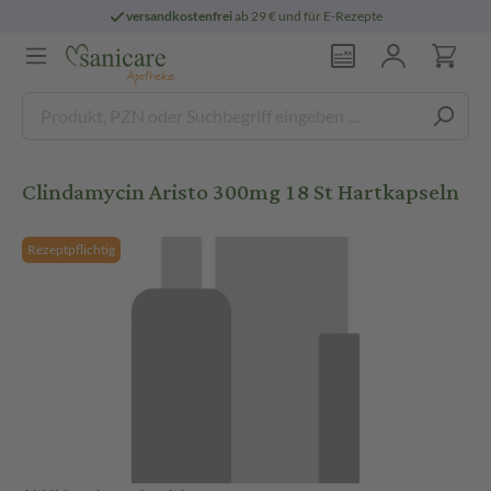
versandkostenfrei
ab 29 € und für E-Rezepte
Clindamycin Aristo 300mg 18 St Hartkapseln
Rezeptpflichtig