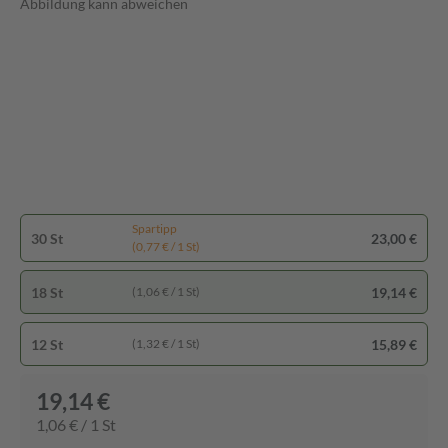
Abbildung kann abweichen
Spartipp
30 St
23,00 €
(0,77 € / 1 St)
18 St
19,14 €
(1,06 € / 1 St)
12 St
15,89 €
(1,32 € / 1 St)
19,14 €
1,06 € / 1 St