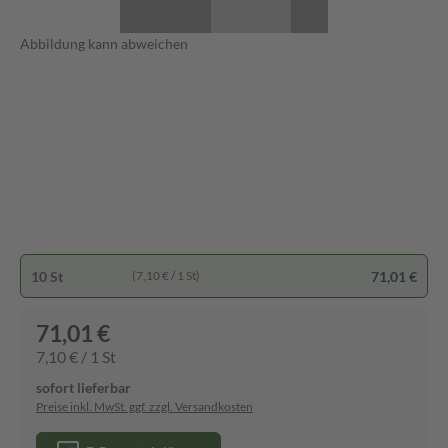
Abbildung kann abweichen
10 St
71,01 €
(7,10 € / 1 St)
71,01 €
7,10 € / 1 St
sofort lieferbar
Preise inkl. MwSt. ggf. zzgl. Versandkosten