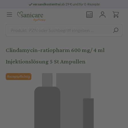
versandkostenfrei
ab 29 € und für E-Rezepte
Clindamycin-ratiopharm 600 mg/ 4 ml
Injektionslösung 5 St Ampullen
Rezeptpflichtig