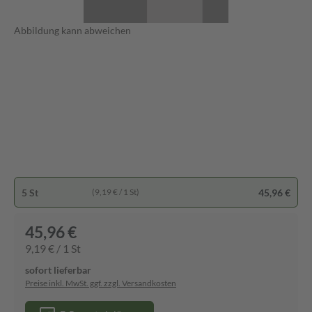
Abbildung kann abweichen
5 St
45,96 €
(9,19 € / 1 St)
45,96 €
9,19 € / 1 St
sofort lieferbar
Preise inkl. MwSt. ggf. zzgl. Versandkosten