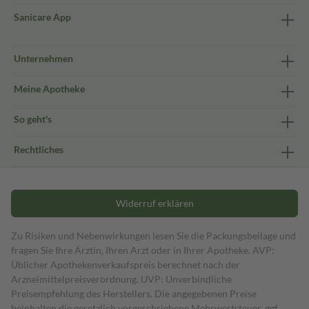
Sanicare App
Unternehmen
Meine Apotheke
So geht's
Rechtliches
Widerruf erklären
Zu Risiken und Nebenwirkungen lesen Sie die Packungsbeilage und
fragen Sie Ihre Ärztin, Ihren Arzt oder in Ihrer Apotheke. AVP:
Üblicher Apothekenverkaufspreis berechnet nach der
Arzneimittelpreisverordnung. UVP: Unverbindliche
Preisempfehlung des Herstellers. Die angegebenen Preise
beinhalten die gesetzlich vorgeschriebene Mehrwertsteuer, ggf.