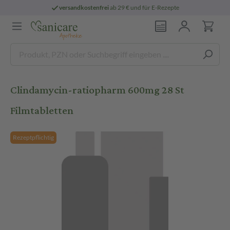
versandkostenfrei
ab 29 € und für E-Rezepte
Clindamycin-ratiopharm 600mg 28 St
Filmtabletten
Rezeptpflichtig