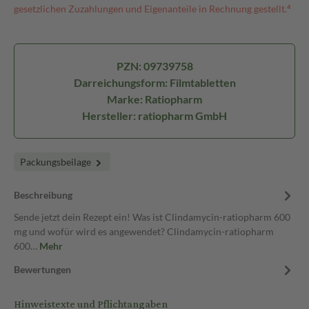
gesetzlichen Zuzahlungen und Eigenanteile in Rechnung gestellt.⁴
PZN: 09739758
Darreichungsform: Filmtabletten
Marke: Ratiopharm
Hersteller: ratiopharm GmbH
Packungsbeilage
Beschreibung
Sende jetzt dein Rezept ein! Was ist Clindamycin-ratiopharm 600
mg und wofür wird es angewendet? Clindamycin-ratiopharm
600…
Mehr
Bewertungen
Hinweistexte und Pflichtangaben