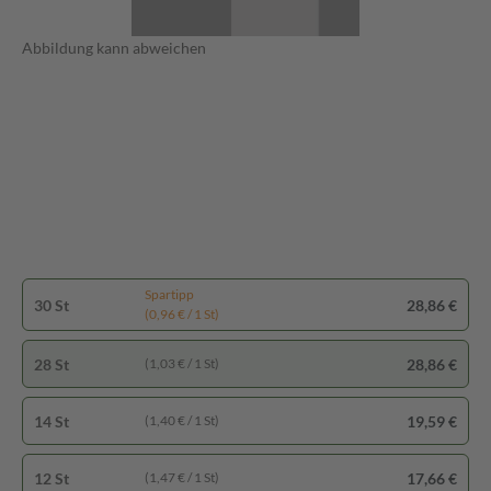
Abbildung kann abweichen
Spartipp
30 St
28,86 €
(0,96 € / 1 St)
28 St
28,86 €
(1,03 € / 1 St)
14 St
19,59 €
(1,40 € / 1 St)
12 St
17,66 €
(1,47 € / 1 St)