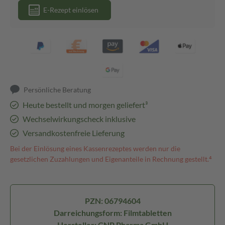
E-Rezept einlösen
Persönliche Beratung
Heute bestellt und morgen geliefert³
Wechselwirkungscheck inklusive
Versandkostenfreie Lieferung
Bei der Einlösung eines Kassenrezeptes werden nur die
gesetzlichen Zuzahlungen und Eigenanteile in Rechnung gestellt.⁴
PZN: 06794604
Darreichungsform: Filmtabletten
Hersteller: CNP Pharma GmbH