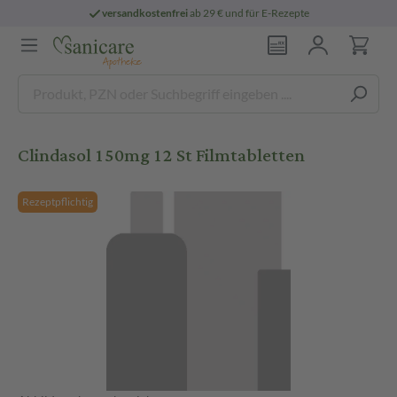
versandkostenfrei
ab 29 € und für E-Rezepte
Clindasol 150mg 12 St Filmtabletten
Rezeptpflichtig