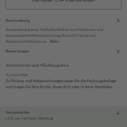
Beschreibung
Anwendung &amp; IndikationBakterieninfektionen, wie:
Nasennebenhöhlenentzündung (Sinusitis) Scharlach
Bakterieninfektionen d…
Mehr
Bewertungen
Hinweistexte und Pflichtangaben
Arzneimittel
Zu Risiken und Nebenwirkungen lesen Sie die Packungsbeilage
und fragen Sie Ihre Ärztin, Ihren Arzt oder in Ihrer Apotheke.
Versandarten
i.d.R. am nächsten Werktag