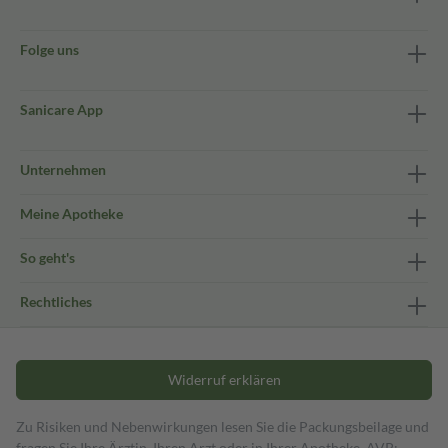
Folge uns
Sanicare App
Unternehmen
Meine Apotheke
So geht's
Rechtliches
Widerruf erklären
Zu Risiken und Nebenwirkungen lesen Sie die Packungsbeilage und
fragen Sie Ihre Ärztin, Ihren Arzt oder in Ihrer Apotheke. AVP: