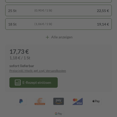
25 St
22,55 €
(0,90 € / 1 St)
18 St
19,14 €
(1,06 € / 1 St)
Alle anzeigen
17,73 €
1,18 € / 1 St
sofort lieferbar
Preise inkl. MwSt. ggf. zzgl. Versandkosten
E-Rezept einlösen