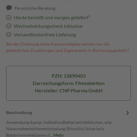
Persönliche Beratung
Heute bestellt und morgen geliefert³
Wechselwirkungscheck inklusive
Versandkostenfreie Lieferung
Bei der Einlösung eines Kassenrezeptes werden nur die
gesetzlichen Zuzahlungen und Eigenanteile in Rechnung gestellt.⁴
PZN: 13890403
Darreichungsform: Filmtabletten
Hersteller: CNP Pharma GmbH
Beschreibung
Anwendung &amp; IndikationBakterieninfektionen, wie:
Nasennebenhöhlenentzündung (Sinusitis) Scharlach
Bakterieninfektionen d…
Mehr