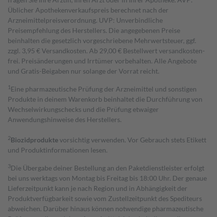
Üblicher Apothekenverkaufspreis berechnet nach der
Arzneimittelpreisverordnung. UVP: Unverbindliche
Preisempfehlung des Herstellers. Die angegebenen Preise
beinhalten die gesetzlich vorgeschriebene Mehrwertsteuer, ggf.
zzgl. 3,95 € Versandkosten. Ab 29,00 € Bestell­wert versand­kosten­
frei. Preisänderungen und Irrtümer vorbehalten. Alle Angebote
und Gratis-Beigaben nur solange der Vorrat reicht.
1
Eine pharmazeutische Prüfung der Arzneimittel und sonstigen
Produkte in deinem Warenkorb beinhaltet die Durchführung von
Wechselwirkungschecks und die Prüfung etwaiger
Anwendungshinweise des Herstellers.
2
Biozidprodukte
vorsichtig verwenden. Vor Gebrauch stets Etikett
und Produktinformationen lesen.
3
Die Übergabe deiner Bestellung an den Paketdienstleister erfolgt
bei uns werktags von Montag bis Freitag bis 18:00 Uhr. Der genaue
Lieferzeitpunkt kann je nach Region und in Abhängigkeit der
Produktverfügbarkeit sowie vom Zustellzeitpunkt des Spediteurs
abweichen. Darüber hinaus können notwendige pharmazeutische