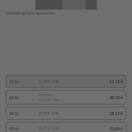
Abbildung kann abweichen
15 St
17,73 €
(1,18 € / 1 St)
Spartipp
60 St
38,50 €
(0,64 € / 1 St)
36 St
28,33 €
(0,79 € / 1 St)
30 St
23,09 €
(0,77 € / 1 St)