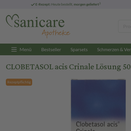
3
E-Rezept:
Heute bestellt,
morgen geliefert
Menü
Bestseller
Sparsets
Schmerzen & Ver
CLOBETASOL acis Crinale Lösung 50
Rezeptpflichtig