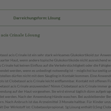
Darreichungsform: Lösung
acis Crinale Lösung
asol acis Crinale ist ein sehr stark wirksames Glukokortikoid zur Anwend
aarter Haut, wenn andere topische Glukokortikoide nicht ausreichend w
rinale hat keinen Einfluss auf die Verkehrstüchtigkeit oder die Fähigke
et werden, wenn es unbedingt notwendig ist – möglichst kurzzeitig und kl
stellen dürfen nicht mit dem Säugling in Kontakt kommen. Eine Anwendu
s ist Clobetasol acis Crinale leicht entflammbar. Kontakt mit offenen F
tasol acis Crinale anzuwenden? Nimm Clobetasol acis Crinale immer gen
nwendung auf der Haut vorgesehen. Sie wird einmal täglich dünn aufgetr
endet werden. Nach der Anwendung Hände waschen. Bei ausbleibender Be
ern. Nach Anbruch ist das Arzneimittel 3 Monate haltbar. Für Kinder un
t Der Wirkstoff ist: Clobetasolpropionat. 1g Lösung enthält 0,5mg Clobe