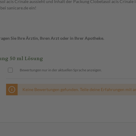
sol acis Crinale aussieht und Inhalt der Packung Clobetasol acis Crinale 
bei sanicare.de ein!
gen Sie Ihre Ärztin, Ihren Arzt oder in Ihrer Apotheke.
ung 50 ml Lösung
Bewertungen nur in der aktuellen Sprache anzeigen.
Keine Bewertungen gefunden. Teile deine Erfahrungen mit a