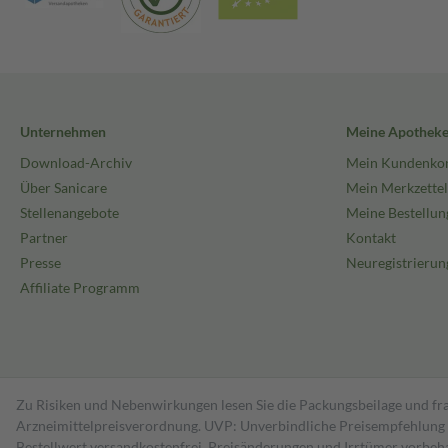
Unternehmen
Meine Apothek
Download-Archiv
Mein Kundenko
Über Sanicare
Mein Merkzettel
Stellenangebote
Meine Bestellun
Partner
Kontakt
Presse
Neuregistrierun
Affiliate Programm
Zu Risiken und Nebenwirkungen lesen Sie die Packungsbeilage und fra
Arzneimittelpreisverordnung. UVP: Unverbindliche Preisempfehlung de
Bestell­wert versand­kosten­frei. Preisänderungen und Irrtümer vorbeh