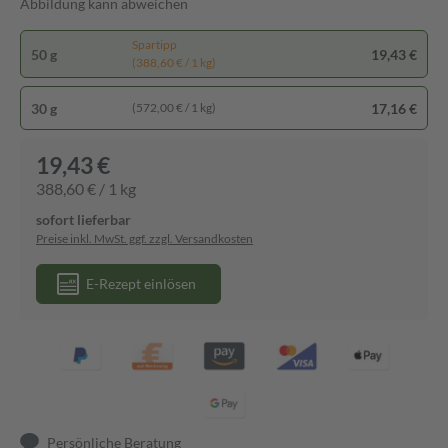
Abbildung kann abweichen
Spartipp
50 g
19,43 €
(388,60 € / 1 kg)
30 g
17,16 €
(572,00 € / 1 kg)
19,43 €
388,60 € / 1 kg
sofort lieferbar
Preise inkl. MwSt. ggf. zzgl. Versandkosten
E-Rezept einlösen
Persönliche Beratung