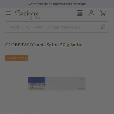
persönliche
pharmazeutische Beratung
CLOBETASOL acis Salbe 50 g Salbe
Rezeptpflichtig