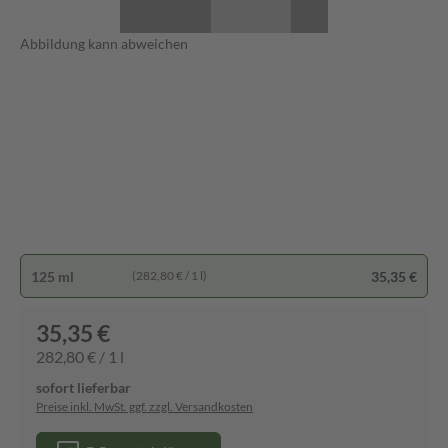
Abbildung kann abweichen
125 ml
35,35 €
(282,80 € / 1 l)
35,35 €
282,80 € / 1 l
sofort lieferbar
Preise inkl. MwSt. ggf. zzgl. Versandkosten