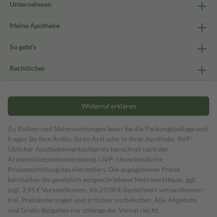
Unternehmen
Meine Apotheke
So geht's
Rechtliches
Widerruf erklären
Zu Risiken und Nebenwirkungen lesen Sie die Packungsbeilage und
fragen Sie Ihre Ärztin, Ihren Arzt oder in Ihrer Apotheke. AVP:
Üblicher Apothekenverkaufspreis berechnet nach der
Arzneimittelpreisverordnung. UVP: Unverbindliche
Preisempfehlung des Herstellers. Die angegebenen Preise
beinhalten die gesetzlich vorgeschriebene Mehrwertsteuer, ggf.
zzgl. 3,95 € Versandkosten. Ab 29,00 € Bestell­wert versand­kosten­
frei. Preisänderungen und Irrtümer vorbehalten. Alle Angebote
und Gratis-Beigaben nur solange der Vorrat reicht.