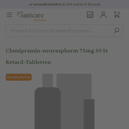
versandkostenfrei
ab 29 € und für E-Rezepte
Clomipramin-neuraxpharm 75mg 50 St
Retard-Tabletten
Rezeptpflichtig