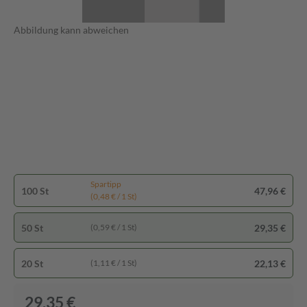
Abbildung kann abweichen
Spartipp
100 St
47,96 €
(0,48 € / 1 St)
50 St
29,35 €
(0,59 € / 1 St)
20 St
22,13 €
(1,11 € / 1 St)
29,35 €