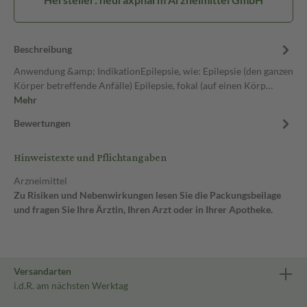
Beschreibung
Anwendung &amp; IndikationEpilepsie, wie: Epilepsie (den ganzen
Körper betreffende Anfälle) Epilepsie, fokal (auf einen Körp…
Mehr
Bewertungen
Hinweistexte und Pflichtangaben
Arzneimittel
Zu Risiken und Nebenwirkungen lesen Sie die Packungsbeilage
und fragen Sie Ihre Ärztin, Ihren Arzt oder in Ihrer Apotheke.
Versandarten
i.d.R. am nächsten Werktag