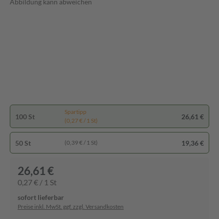
Abbildung kann abweichen
Spartipp
100 St
26,61 €
(0,27 € / 1 St)
50 St
19,36 €
(0,39 € / 1 St)
26,61 €
0,27 € / 1 St
sofort lieferbar
Preise inkl. MwSt. ggf. zzgl. Versandkosten