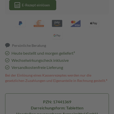
E-Rezept einlösen
Persönliche Beratung
Heute bestellt und morgen geliefert³
Wechselwirkungscheck inklusive
Versandkostenfreie Lieferung
Bei der Einlösung eines Kassenrezeptes werden nur die
gesetzlichen Zuzahlungen und Eigenanteile in Rechnung gestellt.⁴
PZN: 17441369
Darreichungsform: Tabletten
Hersteller: neuraxpharm Arzneimittel GmbH