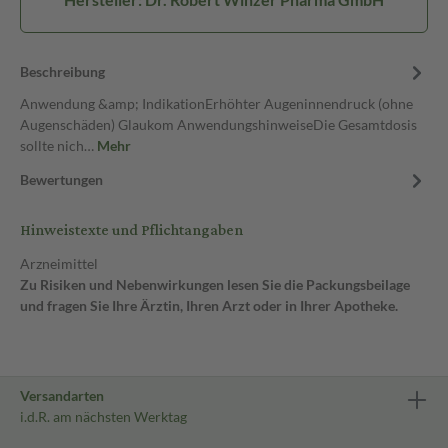
Beschreibung
Anwendung &amp; IndikationErhöhter Augeninnendruck (ohne
Augenschäden) Glaukom AnwendungshinweiseDie Gesamtdosis
sollte nich…
Mehr
Bewertungen
Hinweistexte und Pflichtangaben
Arzneimittel
Zu Risiken und Nebenwirkungen lesen Sie die Packungsbeilage
und fragen Sie Ihre Ärztin, Ihren Arzt oder in Ihrer Apotheke.
Versandarten
i.d.R. am nächsten Werktag