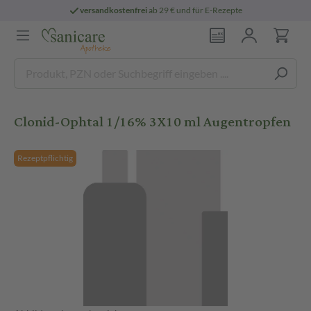
versandkostenfrei
ab 29 € und für E-Rezepte
Clonid-Ophtal 1/16% 3X10 ml Augentropfen
Rezeptpflichtig