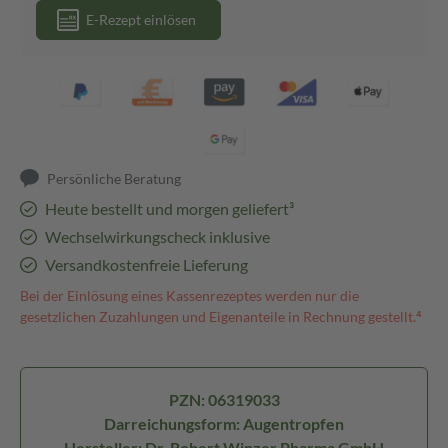
E-Rezept einlösen
Persönliche Beratung
Heute bestellt und morgen geliefert³
Wechselwirkungscheck inklusive
Versandkostenfreie Lieferung
Bei der Einlösung eines Kassenrezeptes werden nur die
gesetzlichen Zuzahlungen und Eigenanteile in Rechnung gestellt.⁴
PZN: 06319033
Darreichungsform: Augentropfen
Hersteller: Dr. Robert Winzer Pharma GmbH