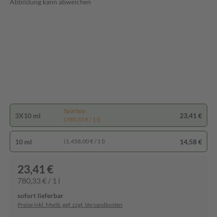
Abbildung kann abweichen
Spartipp
3X10 ml
23,41 €
(780,33 € / 1 l)
10 ml
14,58 €
(1.458,00 € / 1 l)
23,41 €
780,33 € / 1 l
sofort lieferbar
Preise inkl. MwSt. ggf. zzgl. Versandkosten