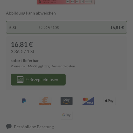
Abbildung kann abweichen
5 St
16,81 €
(3,36 € / 1 St)
16,81 €
3,36 € / 1 St
sofort lieferbar
Preise inkl. MwSt. ggf. zzgl. Versandkosten
E-Rezept einlösen
Persönliche Beratung