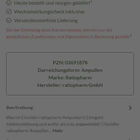
Heute bestellt und morgen geliefert³
Wechselwirkungscheck inklusive
Versandkostenfreie Lieferung
Bei der Einlösung eines Kassenrezeptes werden nur die
gesetzlichen Zuzahlungen und Eigenanteile in Rechnung gestellt.⁴
PZN: 03691878
Darreichungsform: Ampullen
Marke: Ratiopharm
Hersteller: ratiopharm GmbH
Beschreibung
Was ist Clonidin-ratiopharm Ampullen 0,15mg/ml
Injektionslösung und wofür wird es angewendet? Clonidin-
ratiopharm Ampullen…
Mehr