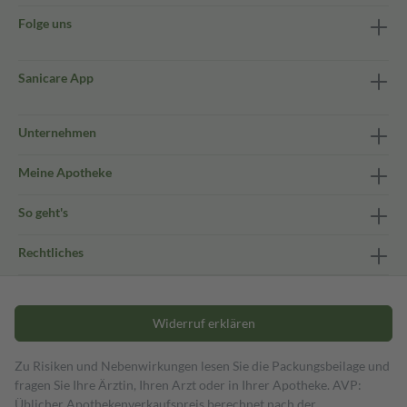
Folge uns
Sanicare App
Unternehmen
Meine Apotheke
So geht's
Rechtliches
Widerruf erklären
Zu Risiken und Nebenwirkungen lesen Sie die Packungsbeilage und
fragen Sie Ihre Ärztin, Ihren Arzt oder in Ihrer Apotheke. AVP:
Üblicher Apothekenverkaufspreis berechnet nach der