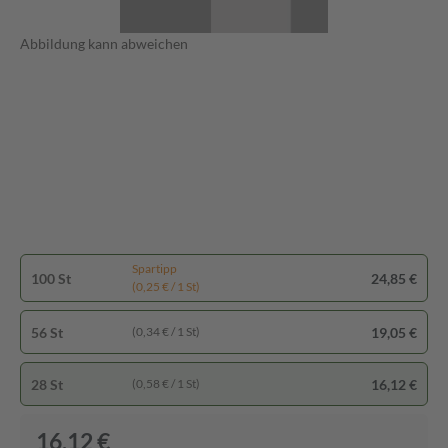
Abbildung kann abweichen
Spartipp
100 St
24,85 €
(0,25 € / 1 St)
56 St
19,05 €
(0,34 € / 1 St)
28 St
16,12 €
(0,58 € / 1 St)
16,12 €