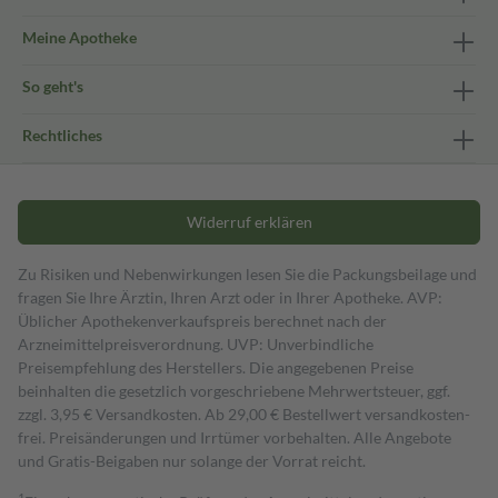
Meine Apotheke
So geht's
Rechtliches
Widerruf erklären
Zu Risiken und Nebenwirkungen lesen Sie die Packungsbeilage und
fragen Sie Ihre Ärztin, Ihren Arzt oder in Ihrer Apotheke. AVP:
Üblicher Apothekenverkaufspreis berechnet nach der
Arzneimittelpreisverordnung. UVP: Unverbindliche
Preisempfehlung des Herstellers. Die angegebenen Preise
beinhalten die gesetzlich vorgeschriebene Mehrwertsteuer, ggf.
zzgl. 3,95 € Versandkosten. Ab 29,00 € Bestell­wert versand­kosten­
frei. Preisänderungen und Irrtümer vorbehalten. Alle Angebote
und Gratis-Beigaben nur solange der Vorrat reicht.
1