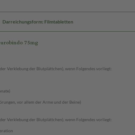
Darreichungsform: Filmtabletten
 Aurobindo 75mg
r Verklebung der Blutplättchen), wenn Folgendes vorliegt:
onate)
törungen, vor allem der Arme und der Beine)
r Verklebung der Blutplättchen), wenn Folgendes vorliegt:
eration