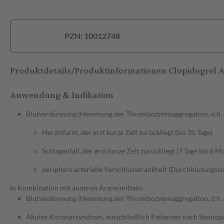
PZN: 10012748
Produktdetails/Produktinformationen Clopidogrel
Anwendung & Indikation
Blutverdünnung (Hemmung der Thrombozytenaggregation, d.h. de
Herzinfarkt, der erst kurze Zeit zurückliegt (bis 35 Tage)
Schlaganfall, der erst kurze Zeit zurückliegt (7 Tage bis 6 M
periphere arterielle Verschlusskrankheit (Durchblutungss
In Kombination mit anderen Arzneimitteln:
Blutverdünnung (Hemmung der Thrombozytenaggregation, d.h. de
Akutes Koronarsyndrom, einschließlich Patienten nach Stentop