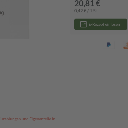
20,81 €
0,42 € / 1 St
E-Rezept einlösen
Zuzahlungen und Eigenanteile in