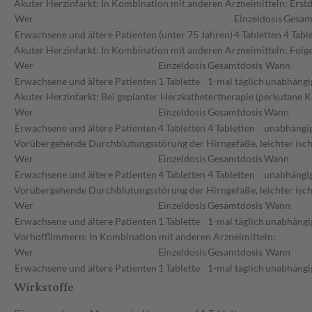
Akuter Herzinfarkt: In Kombination mit anderen Arzneimitteln: Erstd
Wer
Einzeldosis
Gesam
Erwachsene und ältere Patienten (unter 75 Jahren)
4 Tabletten
4 Tabl
Akuter Herzinfarkt: In Kombination mit anderen Arzneimitteln: Fol
Wer
Einzeldosis
Gesamtdosis
Wann
Erwachsene und ältere Patienten
1 Tablette
1-mal täglich
unabhängig
Akuter Herzinfarkt: Bei geplanter Herzkathetertherapie (perkutane 
Wer
Einzeldosis
Gesamtdosis
Wann
Erwachsene und ältere Patienten
4 Tabletten
4 Tabletten
unabhängig
Vorübergehende Durchblutungsstörung der Hirngefäße, leichter ischä
Wer
Einzeldosis
Gesamtdosis
Wann
Erwachsene und ältere Patienten
4 Tabletten
4 Tabletten
unabhängig
Vorübergehende Durchblutungsstörung der Hirngefäße, leichter isch
Wer
Einzeldosis
Gesamtdosis
Wann
Erwachsene und ältere Patienten
1 Tablette
1-mal täglich
unabhängig
Vorhofflimmern: In Kombination mit anderen Arzneimitteln:
Wer
Einzeldosis
Gesamtdosis
Wann
Erwachsene und ältere Patienten
1 Tablette
1-mal täglich
unabhängig
Wirkstoffe