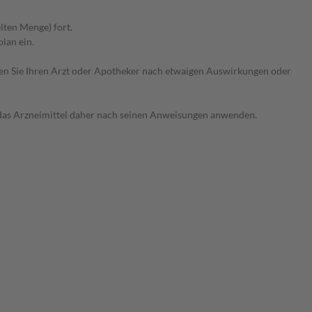
lten Menge) fort.
lan ein.
ragen Sie Ihren Arzt oder Apotheker nach etwaigen Auswirkungen oder
e das Arzneimittel daher nach seinen Anweisungen anwenden.