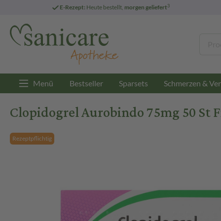
3
E-Rezept:
Heute bestellt,
morgen geliefert
Menü
Bestseller
Sparsets
Schmerzen & Ver
Clopidogrel Aurobindo 75mg 50 St F
Rezeptpflichtig