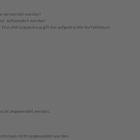
te verwendet werden!
tur aufbewahrt werden!
 der Durchdrückpackung gilt das aufgedruckte Verfalldatum.
 nicht angewendet werden.
enntnissen nicht angewendet werden.