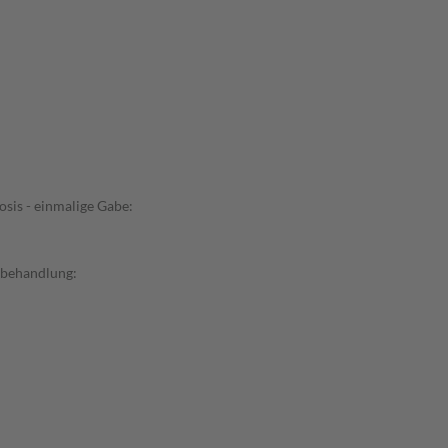
sis - einmalige Gabe:
ebehandlung: