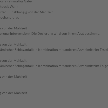
osis - einmalige Gabe:
tdosis
Wann
etten
unabhängig von der Mahlzeit
gebehandlung:
 von der Mahlzeit
Koronarintervention): Die Dosierung wird von Ihrem Arzt bestimmt.
 von der Mahlzeit
mischer Schlaganfall: In Kombination mit anderen Arzneimitteln: Erstdo
 von der Mahlzeit
ämischer Schlaganfall: In Kombination mit anderen Arzneimitteln: Folg
 von der Mahlzeit
 von der Mahlzeit