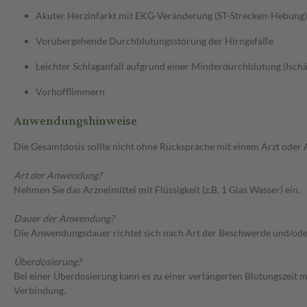
Akuter Herzinfarkt mit EKG-Veränderung (ST-Strecken-Hebung), 
Vorübergehende Durchblutungsstörung der Hirngefäße
Leichter Schlaganfall aufgrund einer Minderdurchblutung (Isch
Vorhofflimmern
Anwendungshinweise
Die Gesamtdosis sollte nicht ohne Rücksprache mit einem Arzt oder
Art der Anwendung?
Nehmen Sie das Arzneimittel mit Flüssigkeit (z.B. 1 Glas Wasser) ein.
Dauer der Anwendung?
Die Anwendungsdauer richtet sich nach Art der Beschwerde und/ode
Überdosierung?
Bei einer Überdosierung kann es zu einer verlängerten Blutungszeit
Verbindung.