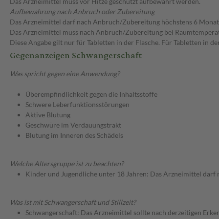
Das Arzneimittel muss vor Hitze geschützt aufbewahrt werden.
Aufbewahrung nach Anbruch oder Zubereitung
Das Arzneimittel darf nach Anbruch/Zubereitung höchstens 6 Mona
Das Arzneimittel muss nach Anbruch/Zubereitung bei Raumtempera
Diese Angabe gilt nur für Tabletten in der Flasche. Für Tabletten in
Gegenanzeigen Schwangerschaft
Was spricht gegen eine Anwendung?
Überempfindlichkeit gegen die Inhaltsstoffe
Schwere Leberfunktionsstörungen
Aktive Blutung
Geschwüre im Verdauungstrakt
Blutung im Inneren des Schädels
Welche Altersgruppe ist zu beachten?
Kinder und Jugendliche unter 18 Jahren: Das Arzneimittel darf
Was ist mit Schwangerschaft und Stillzeit?
Schwangerschaft: Das Arzneimittel sollte nach derzeitigen Erk