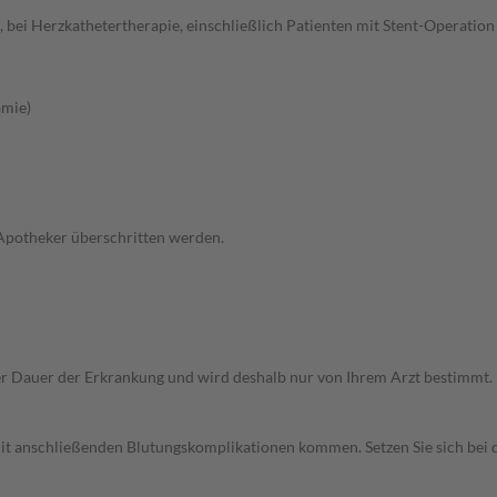
bei Herzkathetertherapie, einschließlich Patienten mit Stent-Operation
ämie)
 Apotheker überschritten werden.
r Dauer der Erkrankung und wird deshalb nur von Ihrem Arzt bestimmt.
 mit anschließenden Blutungskomplikationen kommen. Setzen Sie sich be