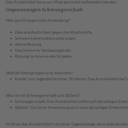
Das Arzneimittel muss vor Hitze geschützt aufbewahrt werden.
Gegenanzeigen Schwangerschaft
Was spricht gegen eine Anwendung?
Überempfindlichkeit gegen die Inhaltsstoffe
Schwere Leberfunktionsstörungen
Aktive Blutung
Geschwüre im Verdauungstrakt
Blutung im Inneren des Schädels
Welche Altersgruppe ist zu beachten?
Kinder und Jugendliche unter 18 Jahren: Das Arzneimittel darf
Was ist mit Schwangerschaft und Stillzeit?
Schwangerschaft: Das Arzneimittel sollte nach derzeitigen Erk
Stillzeit: Von einer Anwendung wird nach derzeitigen Erkenntniss
Ist Ihnen das Arzneimittel trotz einer Gegenanzeige verordnet worden