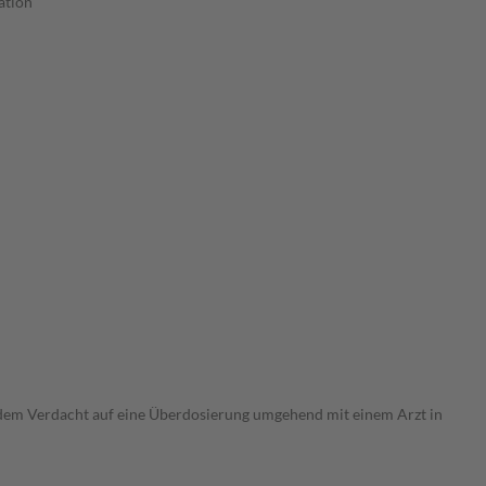
ation
i dem Verdacht auf eine Überdosierung umgehend mit einem Arzt in