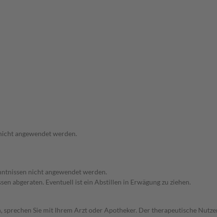
 nicht angewendet werden.
enntnissen nicht angewendet werden.
en abgeraten. Eventuell ist ein Abstillen in Erwägung zu ziehen.
, sprechen Sie mit Ihrem Arzt oder Apotheker. Der therapeutische Nutzen