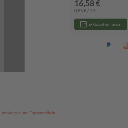
16,58 €
0,55 € / 1 St
E-Rezept einlösen
Zuzahlungen und Eigenanteile in