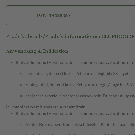
PZN: 18488367
D
Produktdetails/Produktinformationen CLOPIDOG
Anwendung & Indikation
Blutverdünnung (Hemmung der Thrombozytenaggregation, d.h. de
Herzinfarkt, der erst kurze Zeit zurückliegt (bis 35 Tage)
Schlaganfall, der erst kurze Zeit zurückliegt (7 Tage bis 6 M
periphere arterielle Verschlusskrankheit (Durchblutungss
In Kombination mit anderen Arzneimitteln:
Blutverdünnung (Hemmung der Thrombozytenaggregation, d.h. de
Akutes Koronarsyndrom, einschließlich Patienten nach St