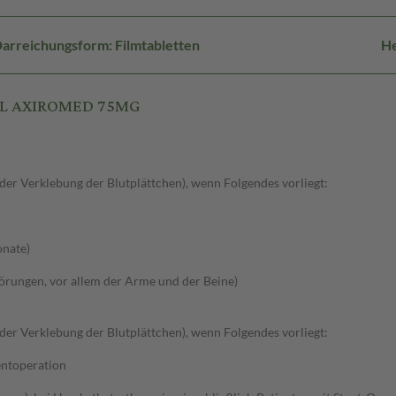
arreichungsform: Filmtabletten
He
REL AXIROMED 75MG
r Verklebung der Blutplättchen), wenn Folgendes vorliegt:
onate)
törungen, vor allem der Arme und der Beine)
r Verklebung der Blutplättchen), wenn Folgendes vorliegt:
entoperation