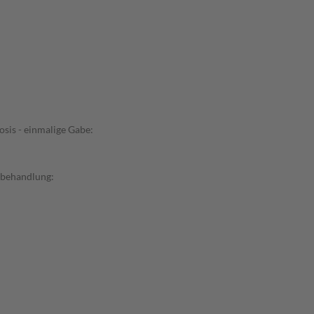
sis - einmalige Gabe:
ebehandlung: