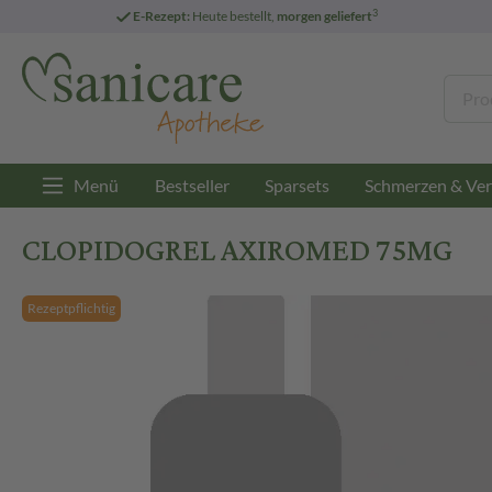
3
E-Rezept:
Heute bestellt,
morgen geliefert
Menü
Bestseller
Sparsets
Schmerzen & Ver
CLOPIDOGREL AXIROMED 75MG
Rezeptpflichtig