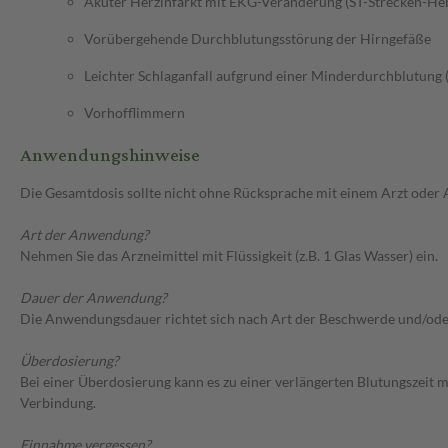
Akuter Herzinfarkt mit EKG-Veränderung (ST-Strecken-Hebu
Vorübergehende Durchblutungsstörung der Hirngefäße
Leichter Schlaganfall aufgrund einer Minderdurchblutung 
Vorhofflimmern
Anwendungshinweise
Die Gesamtdosis sollte nicht ohne Rücksprache mit einem Arzt oder
Art der Anwendung?
Nehmen Sie das Arzneimittel mit Flüssigkeit (z.B. 1 Glas Wasser) ein.
Dauer der Anwendung?
Die Anwendungsdauer richtet sich nach Art der Beschwerde und/ode
Überdosierung?
Bei einer Überdosierung kann es zu einer verlängerten Blutungszeit
Verbindung.
Einnahme vergessen?