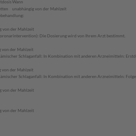
tdosis
Wann
etten
unabhängig von der Mahlzeit
gebehandlung:
 von der Mahlzeit
Koronarintervention): Die Dosierung wird von Ihrem Arzt bestimmt.
 von der Mahlzeit
mischer Schlaganfall: In Kombination mit anderen Arzneimitteln: Erstdo
 von der Mahlzeit
ämischer Schlaganfall: In Kombination mit anderen Arzneimitteln: Folg
 von der Mahlzeit
 von der Mahlzeit