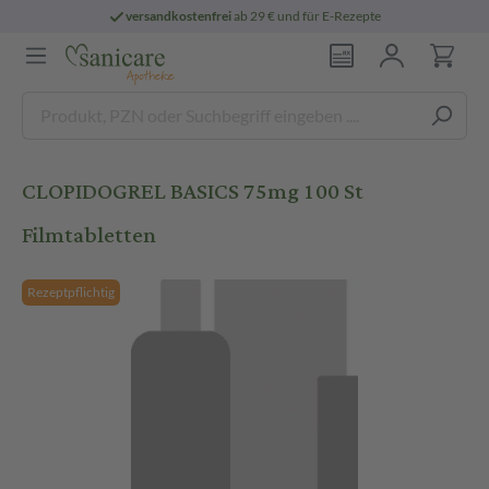
versandkostenfrei
ab 29 € und für E-Rezepte
CLOPIDOGREL BASICS 75mg 100 St
Filmtabletten
Rezeptpflichtig