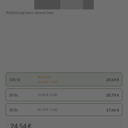
Abbildung kann abweichen
Spartipp
100 St
24,54 €
(0,25 € / 1 St)
50 St
20,79 €
(0,42 € / 1 St)
30 St
17,66 €
(0,59 € / 1 St)
24,54 €