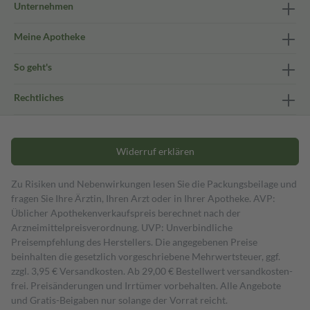
Unternehmen
Meine Apotheke
So geht's
Rechtliches
Widerruf erklären
Zu Risiken und Nebenwirkungen lesen Sie die Packungsbeilage und
fragen Sie Ihre Ärztin, Ihren Arzt oder in Ihrer Apotheke. AVP:
Üblicher Apothekenverkaufspreis berechnet nach der
Arzneimittelpreisverordnung. UVP: Unverbindliche
Preisempfehlung des Herstellers. Die angegebenen Preise
beinhalten die gesetzlich vorgeschriebene Mehrwertsteuer, ggf.
zzgl. 3,95 € Versandkosten. Ab 29,00 € Bestell­wert versand­kosten­
frei. Preisänderungen und Irrtümer vorbehalten. Alle Angebote
und Gratis-Beigaben nur solange der Vorrat reicht.