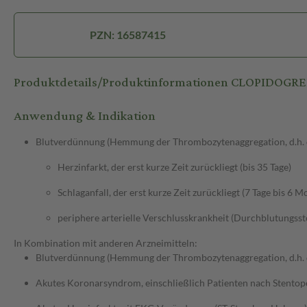
PZN: 16587415
Produktdetails/Produktinformationen CLOPIDOG
Anwendung & Indikation
Blutverdünnung (Hemmung der Thrombozytenaggregation, d.h. de
Herzinfarkt, der erst kurze Zeit zurückliegt (bis 35 Tage)
Schlaganfall, der erst kurze Zeit zurückliegt (7 Tage bis 6 M
periphere arterielle Verschlusskrankheit (Durchblutungss
In Kombination mit anderen Arzneimitteln:
Blutverdünnung (Hemmung der Thrombozytenaggregation, d.h. de
Akutes Koronarsyndrom, einschließlich Patienten nach Stentop