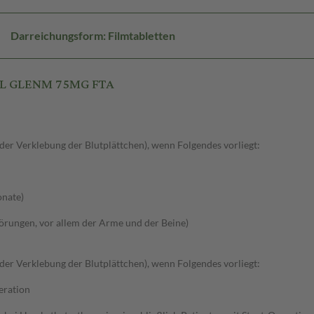
Darreichungsform: Filmtabletten
REL GLENM 75MG FTA
r Verklebung der Blutplättchen), wenn Folgendes vorliegt:
onate)
törungen, vor allem der Arme und der Beine)
r Verklebung der Blutplättchen), wenn Folgendes vorliegt:
eration