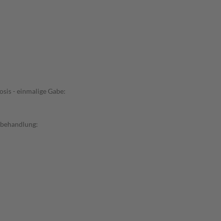
sis - einmalige Gabe:
ebehandlung: