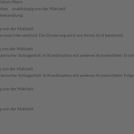
tdosis
Wann
etten
unabhängig von der Mahlzeit
gebehandlung:
 von der Mahlzeit
Koronarintervention): Die Dosierung wird von Ihrem Arzt bestimmt.
 von der Mahlzeit
mischer Schlaganfall: In Kombination mit anderen Arzneimitteln: Erstdo
 von der Mahlzeit
ämischer Schlaganfall: In Kombination mit anderen Arzneimitteln: Folg
 von der Mahlzeit
 von der Mahlzeit