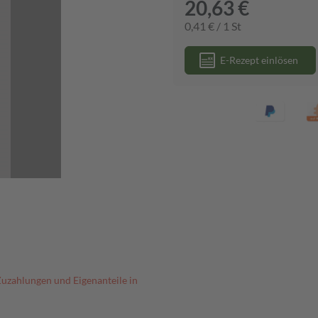
20,63 €
0,41 € / 1 St
E-Rezept einlösen
Zuzahlungen und Eigenanteile in