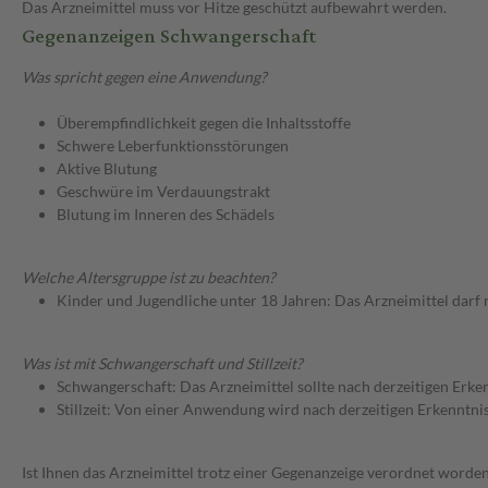
Das Arzneimittel muss vor Hitze geschützt aufbewahrt werden.
Gegenanzeigen Schwangerschaft
Was spricht gegen eine Anwendung?
Überempfindlichkeit gegen die Inhaltsstoffe
Schwere Leberfunktionsstörungen
Aktive Blutung
Geschwüre im Verdauungstrakt
Blutung im Inneren des Schädels
Welche Altersgruppe ist zu beachten?
Kinder und Jugendliche unter 18 Jahren: Das Arzneimittel darf
Was ist mit Schwangerschaft und Stillzeit?
Schwangerschaft: Das Arzneimittel sollte nach derzeitigen Erk
Stillzeit: Von einer Anwendung wird nach derzeitigen Erkenntniss
Ist Ihnen das Arzneimittel trotz einer Gegenanzeige verordnet worden