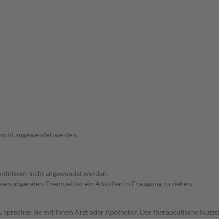
 nicht angewendet werden.
enntnissen nicht angewendet werden.
en abgeraten. Eventuell ist ein Abstillen in Erwägung zu ziehen.
, sprechen Sie mit Ihrem Arzt oder Apotheker. Der therapeutische Nutzen