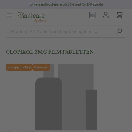
versandkostenfrei
ab 29 € und für E-Rezepte
CLOPIXOL 2MG FILMTABLETTEN
Rezeptpflichtig
Reimport