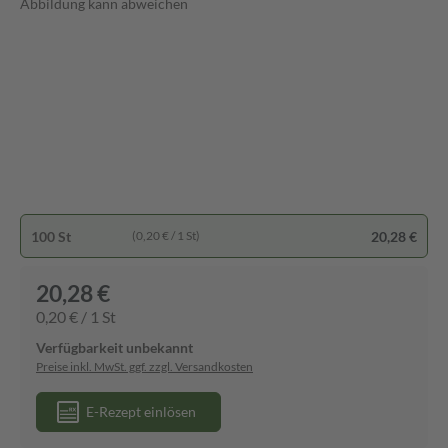
Abbildung kann abweichen
100 St
20,28 €
(0,20 € / 1 St)
20,28 €
0,20 € / 1 St
Verfügbarkeit unbekannt
Preise inkl. MwSt. ggf. zzgl. Versandkosten
E-Rezept einlösen