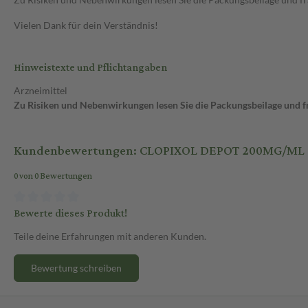
Vielen Dank für dein Verständnis!
Hinweistexte und Pflichtangaben
Arzneimittel
Zu Risiken und Nebenwirkungen lesen Sie die Packungsbeilage und fra
Kundenbewertungen: CLOPIXOL DEPOT 200MG/ML
0 von 0 Bewertungen
Bewerte dieses Produkt!
Teile deine Erfahrungen mit anderen Kunden.
Bewertung schreiben