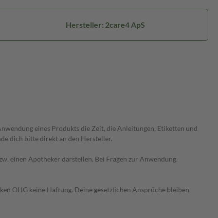
Hersteller: 2care4 ApS
wendung eines Produkts die Zeit, die Anleitungen, Etiketten und
 dich bitte direkt an den Hersteller.
 bzw. einen Apotheker darstellen. Bei Fragen zur Anwendung,
heken OHG keine Haftung. Deine gesetzlichen Ansprüche bleiben