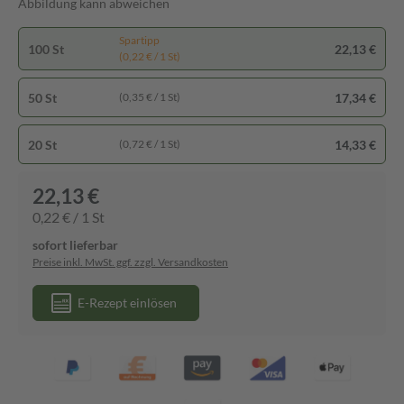
Abbildung kann abweichen
Spartipp
100 St
22,13 €
(0,22 € / 1 St)
50 St
17,34 €
(0,35 € / 1 St)
20 St
14,33 €
(0,72 € / 1 St)
22,13 €
0,22 € / 1 St
sofort lieferbar
Preise inkl. MwSt. ggf. zzgl. Versandkosten
E-Rezept einlösen