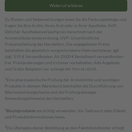
Widerruf erklären
Zu Risiken und Nebenwirkungen lesen Sie die Packungsbeilage und
fragen Sie Ihre Ärztin, Ihren Arzt oder in Ihrer Apotheke. AVP:
Üblicher Apothekenverkaufspreis berechnet nach der
Arzneimittelpreisverordnung. UVP: Unverbindliche
Preisempfehlung des Herstellers. Die angegebenen Preise
beinhalten die gesetzlich vorgeschriebene Mehrwertsteuer, ggf.
zzgl. 3,95 € Versandkosten. Ab 29,00 € Bestell­wert versand­kosten­
frei. Preisänderungen und Irrtümer vorbehalten. Alle Angebote
und Gratis-Beigaben nur solange der Vorrat reicht.
1
Eine pharmazeutische Prüfung der Arzneimittel und sonstigen
Produkte in deinem Warenkorb beinhaltet die Durchführung von
Wechselwirkungschecks und die Prüfung etwaiger
Anwendungshinweise des Herstellers.
2
Biozidprodukte
vorsichtig verwenden. Vor Gebrauch stets Etikett
und Produktinformationen lesen.
3
Die Übergabe deiner Bestellung an den Paketdienstleister erfolgt