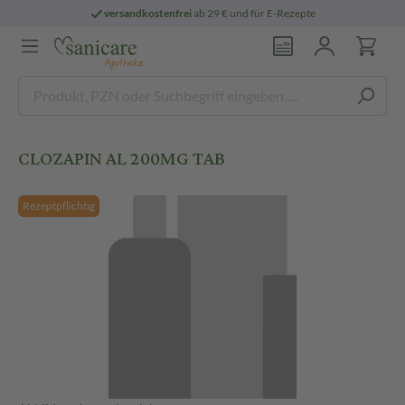
versandkostenfrei
ab 29 € und für E-Rezepte
CLOZAPIN AL 200MG TAB
Rezeptpflichtig