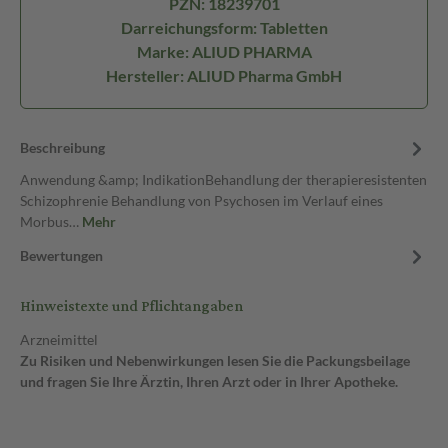
PZN: 18239701
Darreichungsform: Tabletten
Marke: ALIUD PHARMA
Hersteller: ALIUD Pharma GmbH
Beschreibung
Anwendung &amp; IndikationBehandlung der therapieresistenten
Schizophrenie Behandlung von Psychosen im Verlauf eines
Morbus…
Mehr
Bewertungen
Hinweistexte und Pflichtangaben
Arzneimittel
Zu Risiken und Nebenwirkungen lesen Sie die Packungsbeilage
und fragen Sie Ihre Ärztin, Ihren Arzt oder in Ihrer Apotheke.