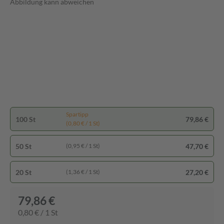
Abbildung kann abweichen
Spartipp
100 St
79,86 €
(0,80 € / 1 St)
50 St
47,70 €
(0,95 € / 1 St)
20 St
27,20 €
(1,36 € / 1 St)
79,86 €
0,80 € / 1 St