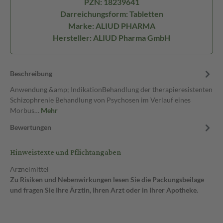
PZN: 18239641
Darreichungsform: Tabletten
Marke: ALIUD PHARMA
Hersteller: ALIUD Pharma GmbH
Beschreibung
Anwendung &amp; IndikationBehandlung der therapieresistenten
Schizophrenie Behandlung von Psychosen im Verlauf eines
Morbus…
Mehr
Bewertungen
Hinweistexte und Pflichtangaben
Arzneimittel
Zu Risiken und Nebenwirkungen lesen Sie die Packungsbeilage
und fragen Sie Ihre Ärztin, Ihren Arzt oder in Ihrer Apotheke.