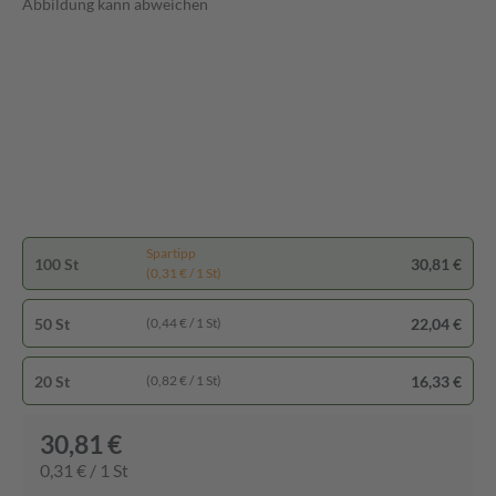
Abbildung kann abweichen
Spartipp
100 St
30,81 €
(0,31 € / 1 St)
50 St
22,04 €
(0,44 € / 1 St)
20 St
16,33 €
(0,82 € / 1 St)
30,81 €
0,31 € / 1 St