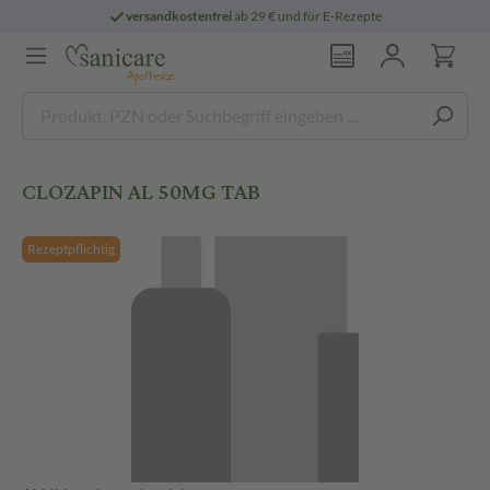
versandkostenfrei
ab 29 € und für E-Rezepte
CLOZAPIN AL 50MG TAB
Rezeptpflichtig