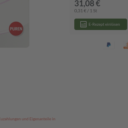
31,08 €
0,31 € / 1 St
E-Rezept einlösen
Zuzahlungen und Eigenanteile in