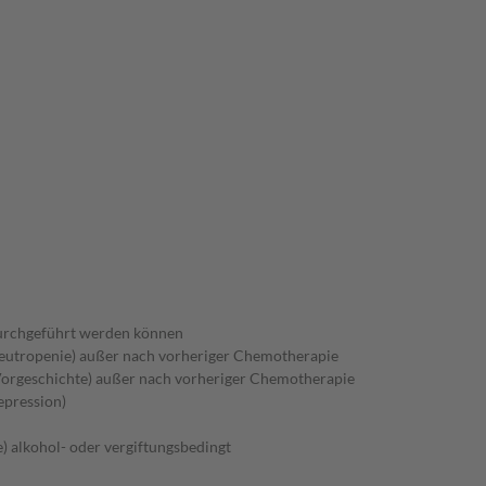
durchgeführt werden können
eutropenie) außer nach vorheriger Chemotherapie
Vorgeschichte) außer nach vorheriger Chemotherapie
pression)
) alkohol- oder vergiftungsbedingt