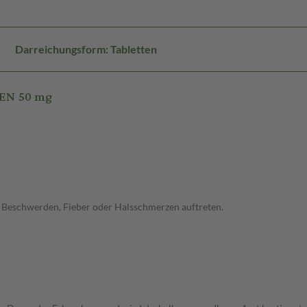
Darreichungsform: Tabletten
REN 50 mg
he Beschwerden, Fieber oder Halsschmerzen auftreten.