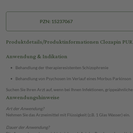
PZN: 15237067
Produktdetails/Produktinformationen Clozapin PU
Anwendung & Indikation
Behandlung der therapieresistenten Schizophrenie
Behandlung von Psychosen im Verlauf eines Morbus Parkinson
Suchen Sie Ihren Arzt auf, wenn bei Ihnen Infektionen, grippeähnlic
Anwendungshinweise
Art der Anwendung?
Nehmen Sie das Arzneimittel mit Flüssigkeit (z.B. 1 Glas Wasser) ein.
Dauer der Anwendung?