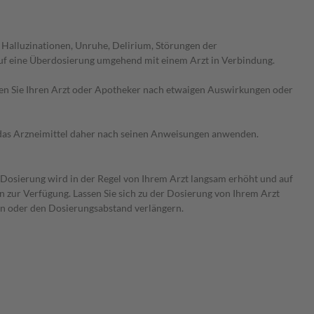
 Halluzinationen, Unruhe, Delirium, Störungen der
uf eine Überdosierung umgehend mit einem Arzt in Verbindung.
ragen Sie Ihren Arzt oder Apotheker nach etwaigen Auswirkungen oder
e das Arzneimittel daher nach seinen Anweisungen anwenden.
e Dosierung wird in der Regel von Ihrem Arzt langsam erhöht und auf
en zur Verfügung. Lassen Sie sich zu der Dosierung von Ihrem Arzt
ren oder den Dosierungsabstand verlängern.