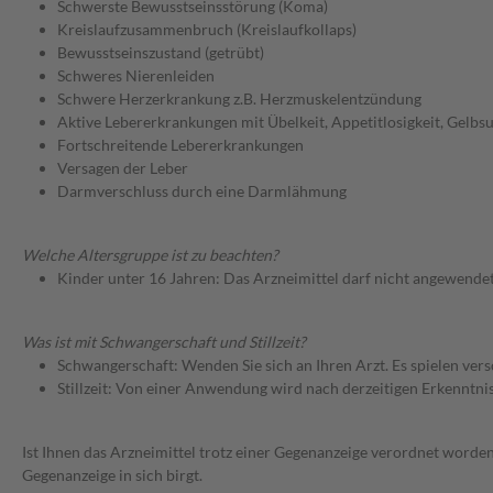
Schwerste Bewusstseinsstörung (Koma)
Kreislaufzusammenbruch (Kreislaufkollaps)
Bewusstseinszustand (getrübt)
Schweres Nierenleiden
Schwere Herzerkrankung z.B. Herzmuskelentzündung
Aktive Lebererkrankungen mit Übelkeit, Appetitlosigkeit, Gelbs
Fortschreitende Lebererkrankungen
Versagen der Leber
Darmverschluss durch eine Darmlähmung
Welche Altersgruppe ist zu beachten?
Kinder unter 16 Jahren: Das Arzneimittel darf nicht angewende
Was ist mit Schwangerschaft und Stillzeit?
Schwangerschaft: Wenden Sie sich an Ihren Arzt. Es spielen ve
Stillzeit: Von einer Anwendung wird nach derzeitigen Erkenntniss
Ist Ihnen das Arzneimittel trotz einer Gegenanzeige verordnet worden
Gegenanzeige in sich birgt.