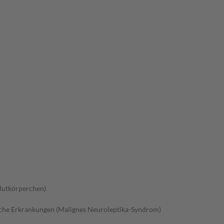
lutkörperchen)
sche Erkrankungen (Malignes Neuroleptika-Syndrom)