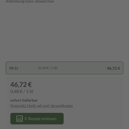
Abbildung kann abweichen
98 St
46,72 €
(0,48 € / 1 St)
46,72 €
0,48 € / 1 St
sofort lieferbar
Preise inkl. MwSt. ggf. zzgl. Versandkosten
E-Rezept einlösen