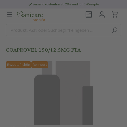
versandkostenfrei
ab 29 € und für E-Rezepte
COAPROVEL 150/12.5MG FTA
Rezeptpflichtig
Reimport