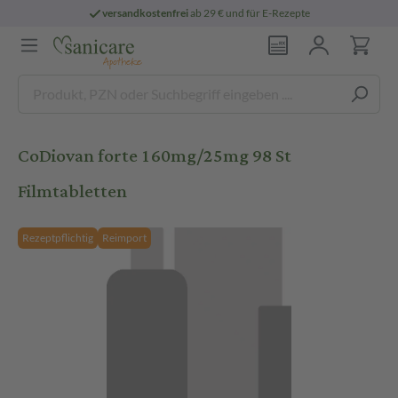
versandkostenfrei
ab 29 € und für E-Rezepte
CoDiovan forte 160mg/25mg 98 St
Filmtabletten
Rezeptpflichtig
Reimport