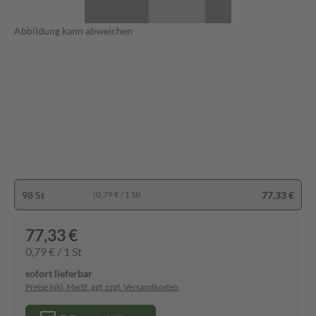
Abbildung kann abweichen
98 St
77,33 €
(0,79 € / 1 St)
77,33 €
0,79 € / 1 St
sofort lieferbar
Preise inkl. MwSt. ggf. zzgl. Versandkosten