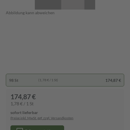
Abbildung kann abweichen
98 St
174,87 €
(1,78 € / 1 St)
174,87 €
1,78 € / 1 St
sofort lieferbar
Preise inkl. MwSt. ggf. zzgl. Versandkosten