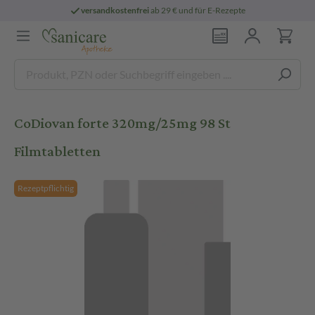
versandkostenfrei
ab 29 € und für E-Rezepte
CoDiovan forte 320mg/25mg 98 St
Filmtabletten
Rezeptpflichtig