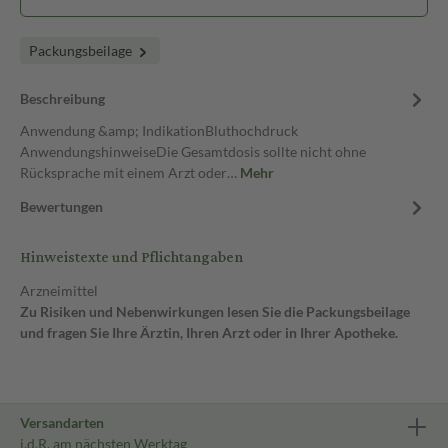
Packungsbeilage
Beschreibung
Anwendung &amp; IndikationBluthochdruck
AnwendungshinweiseDie Gesamtdosis sollte nicht ohne
Rücksprache mit einem Arzt oder…
Mehr
Bewertungen
Hinweistexte und Pflichtangaben
Arzneimittel
Zu Risiken und Nebenwirkungen lesen Sie die Packungsbeilage
und fragen Sie Ihre Ärztin, Ihren Arzt oder in Ihrer Apotheke.
Versandarten
i.d.R. am nächsten Werktag