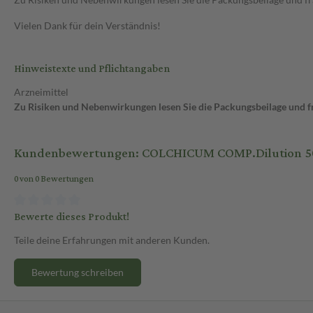
Vielen Dank für dein Verständnis!
Hinweistexte und Pflichtangaben
Arzneimittel
Zu Risiken und Nebenwirkungen lesen Sie die Packungsbeilage und fra
Kundenbewertungen: COLCHICUM COMP.Dilution 5
0 von 0 Bewertungen
Bewerte dieses Produkt!
Teile deine Erfahrungen mit anderen Kunden.
Bewertung schreiben