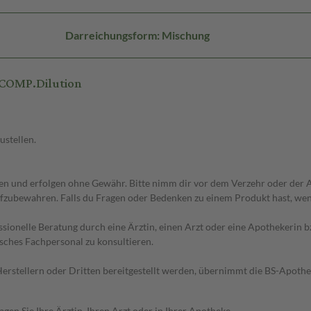
Darreichungsform: Mischung
COMP.Dilution
ustellen.
 und erfolgen ohne Gewähr. Bitte nimm dir vor dem Verzehr oder der An
fzubewahren. Falls du Fragen oder Bedenken zu einem Produkt hast, wende
essionelle Beratung durch eine Ärztin, einen Arzt oder eine Apothekerin
sches Fachpersonal zu konsultieren.
n Herstellern oder Dritten bereitgestellt werden, übernimmt die BS-Apot
en Sie Ihre Ärztin, Ihren Arzt oder in Ihrer Apotheke.