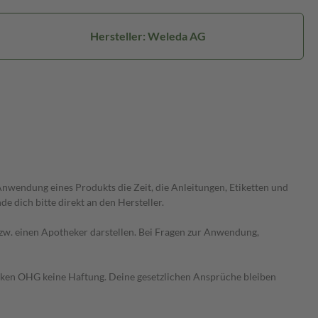
Hersteller: Weleda AG
wendung eines Produkts die Zeit, die Anleitungen, Etiketten und
 dich bitte direkt an den Hersteller.
 bzw. einen Apotheker darstellen. Bei Fragen zur Anwendung,
heken OHG keine Haftung. Deine gesetzlichen Ansprüche bleiben