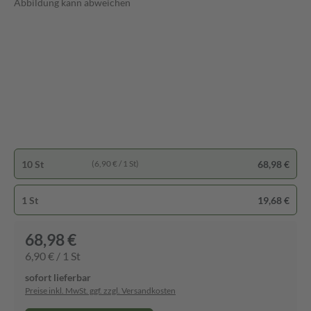
Abbildung kann abweichen
10 St
68,98 €
(6,90 € / 1 St)
1 St
19,68 €
68,98 €
6,90 € / 1 St
sofort lieferbar
Preise inkl. MwSt. ggf. zzgl. Versandkosten