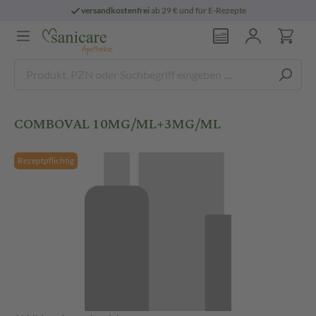
versandkostenfrei
ab 29 € und für E-Rezepte
COMBOVAL 10MG/ML+3MG/ML
Rezeptpflichtig