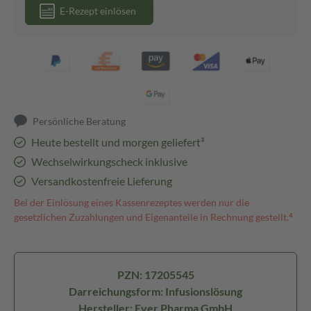
E-Rezept einlösen
Persönliche Beratung
Heute bestellt und morgen geliefert³
Wechselwirkungscheck inklusive
Versandkostenfreie Lieferung
Bei der Einlösung eines Kassenrezeptes werden nur die
gesetzlichen Zuzahlungen und Eigenanteile in Rechnung gestellt.⁴
PZN: 17205545
Darreichungsform: Infusionslösung
Hersteller: Ever Pharma GmbH