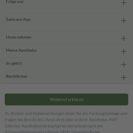
Folge uns
Sanicare App
Unternehmen
Meine Apotheke
So geht's
Rechtliches
Widerruf erklären
Zu Risiken und Nebenwirkungen lesen Sie die Packungsbeilage und
fragen Sie Ihre Ärztin, Ihren Arzt oder in Ihrer Apotheke. AVP:
Üblicher Apothekenverkaufspreis berechnet nach der
Arzneimittelpreisverordnung. UVP: Unverbindliche