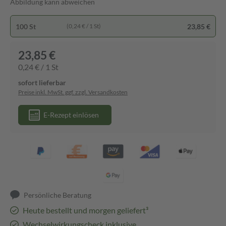
Abbildung kann abweichen
100 St
23,85 €
(0,24 € / 1 St)
23,85 €
0,24 € / 1 St
sofort lieferbar
Preise inkl. MwSt. ggf. zzgl. Versandkosten
E-Rezept einlösen
Persönliche Beratung
Heute bestellt und morgen geliefert³
Wechselwirkungscheck inklusive