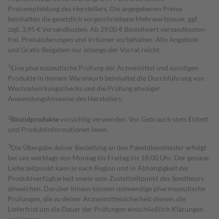
Preisempfehlung des Herstellers. Die angegebenen Preise
beinhalten die gesetzlich vorgeschriebene Mehrwertsteuer, ggf.
zzgl. 3,95 € Versandkosten. Ab 29,00 € Bestell­wert versand­kosten­
frei. Preisänderungen und Irrtümer vorbehalten. Alle Angebote
und Gratis-Beigaben nur solange der Vorrat reicht.
1
Eine pharmazeutische Prüfung der Arzneimittel und sonstigen
Produkte in deinem Warenkorb beinhaltet die Durchführung von
Wechselwirkungschecks und die Prüfung etwaiger
Anwendungshinweise des Herstellers.
2
Biozidprodukte
vorsichtig verwenden. Vor Gebrauch stets Etikett
und Produktinformationen lesen.
3
Die Übergabe deiner Bestellung an den Paketdienstleister erfolgt
bei uns werktags von Montag bis Freitag bis 18:00 Uhr. Der genaue
Lieferzeitpunkt kann je nach Region und in Abhängigkeit der
Produktverfügbarkeit sowie vom Zustellzeitpunkt des Spediteurs
abweichen. Darüber hinaus können notwendige pharmazeutische
Prüfungen, die zu deiner Arzneimittelsicherheit dienen, die
Lieferfrist um die Dauer der Prüfungen einschließlich Klärungen