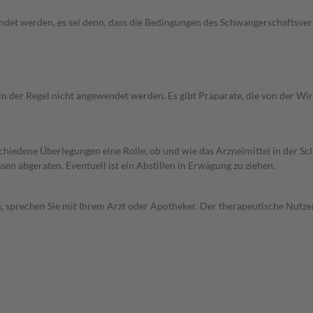
wendet werden, es sei denn, dass die Bedingungen des Schwangerschafts
 in der Regel nicht angewendet werden. Es gibt Präparate, die von der W
rschiedene Überlegungen eine Rolle, ob und wie das Arzneimittel in der
en abgeraten. Eventuell ist ein Abstillen in Erwägung zu ziehen.
, sprechen Sie mit Ihrem Arzt oder Apotheker. Der therapeutische Nutzen