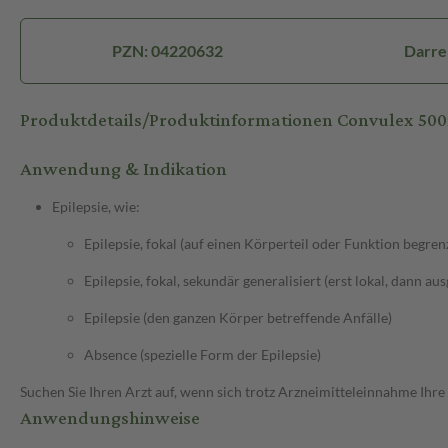
PZN: 04220632
Darre
Produktdetails/Produktinformationen Convulex 50
Anwendung & Indikation
Epilepsie, wie:
Epilepsie, fokal (auf einen Körperteil oder Funktion begren
Epilepsie, fokal, sekundär generalisiert (erst lokal, dann au
Epilepsie (den ganzen Körper betreffende Anfälle)
Absence (spezielle Form der Epilepsie)
Suchen Sie Ihren Arzt auf, wenn sich trotz Arzneimitteleinnahme Ihre
Anwendungshinweise