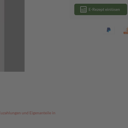
E-Rezept einlösen
Zuzahlungen und Eigenanteile in