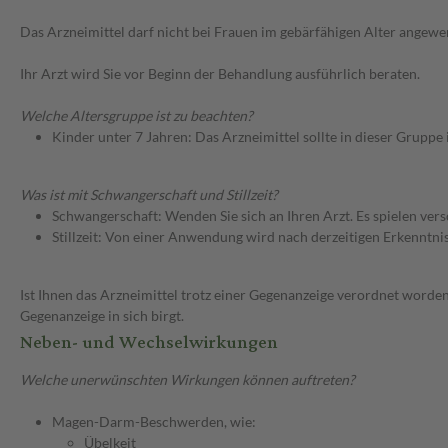
Das Arzneimittel darf nicht bei Frauen im gebärfähigen Alter ange
Ihr Arzt wird Sie vor Beginn der Behandlung ausführlich beraten.
Welche Altersgruppe ist zu beachten?
Kinder unter 7 Jahren: Das Arzneimittel sollte in dieser Gruppe
Was ist mit Schwangerschaft und Stillzeit?
Schwangerschaft: Wenden Sie sich an Ihren Arzt. Es spielen ve
Stillzeit: Von einer Anwendung wird nach derzeitigen Erkenntniss
Ist Ihnen das Arzneimittel trotz einer Gegenanzeige verordnet worden
Gegenanzeige in sich birgt.
Neben- und Wechselwirkungen
Welche unerwünschten Wirkungen können auftreten?
Magen-Darm-Beschwerden, wie:
Übelkeit