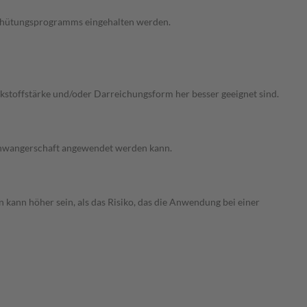
verhütungsprogramms eingehalten werden.
irkstoffstärke und/oder Darreichungsform her besser geeignet sind.
 Schwangerschaft angewendet werden kann.
 kann höher sein, als das Risiko, das die Anwendung bei einer