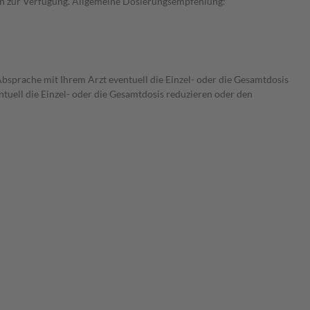
rken zur Verfügung. Allgemeine Dosierungsempfehlung:
bsprache mit Ihrem Arzt eventuell die Einzel- oder die Gesamtdosis
tuell die Einzel- oder die Gesamtdosis reduzieren oder den