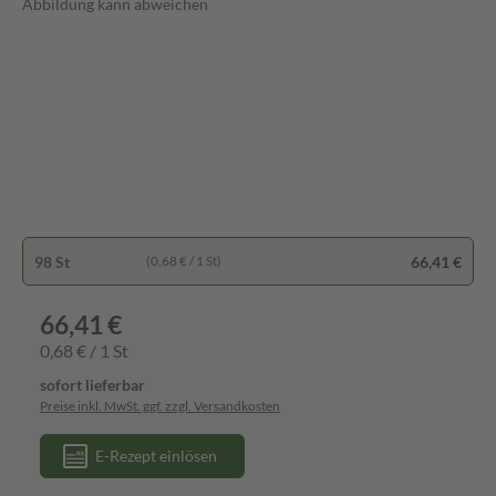
Abbildung kann abweichen
98 St
66,41 €
(0,68 € / 1 St)
66,41 €
0,68 € / 1 St
sofort lieferbar
Preise inkl. MwSt. ggf. zzgl. Versandkosten
E-Rezept einlösen