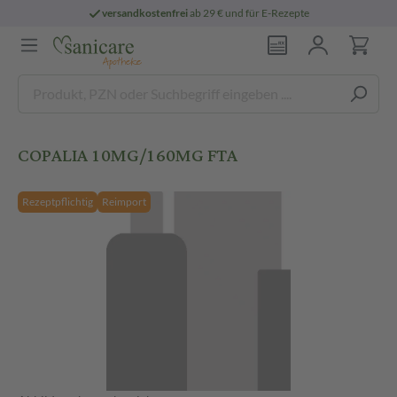
versandkostenfrei
ab 29 € und für E-Rezepte
COPALIA 10MG/160MG FTA
Rezeptpflichtig
Reimport