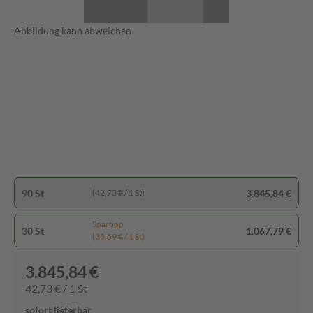
Abbildung kann abweichen
90 St
3.845,84 €
(42,73 € / 1 St)
Spartipp
30 St
1.067,79 €
(35,59 € / 1 St)
3.845,84 €
42,73 € / 1 St
sofort lieferbar