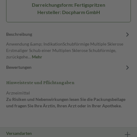
Darreichungsform: Fertigspritzen
Hersteller: Docpharm GmbH
Beschreibung
Anwendung &amp; IndikationSchubförmige Multiple Sklerose
Erstmaliger Schub einer Multiplen Sklerose Schubförmige,
zurückgehe…
Mehr
Bewertungen
Hinweistexte und Pflichtangaben
Arzneimittel
Zu Risiken und Nebenwirkungen lesen Sie die Packungsbeilage
und fragen Sie Ihre Ärztin, Ihren Arzt oder in Ihrer Apotheke.
Versandarten