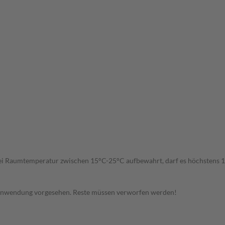
g bei Raumtemperatur zwischen 15°C-25°C aufbewahrt, darf es höchsten
 Anwendung vorgesehen. Reste müssen verworfen werden!