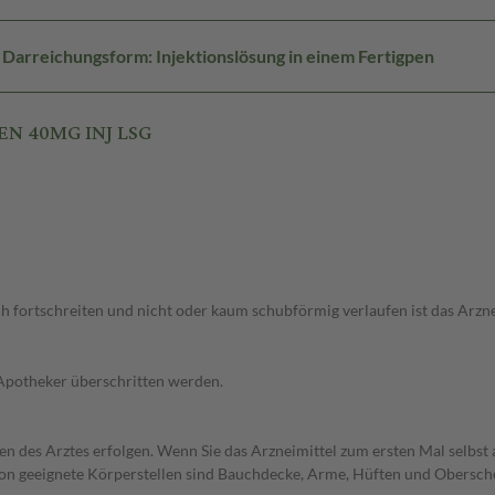
Darreichungsform: Injektionslösung in einem Fertigpen
EN 40MG INJ LSG
 fortschreiten und nicht oder kaum schubförmig verlaufen ist das Arznei
 Apotheker überschritten werden.
des Arztes erfolgen. Wenn Sie das Arzneimittel zum ersten Mal selbst 
on geeignete Körperstellen sind Bauchdecke, Arme, Hüften und Oberschenke