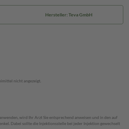
Hersteller: Teva GmbH
mittel nicht angezeigt.
anwenden, wird Ihr Arzt Sie entsprechend anweisen und in den auf
l. Dabei sollte die Injektionsstelle bei jeder Injektion gewechselt