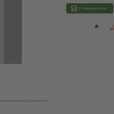
E-Rezept einlösen
Zuzahlungen und Eigenanteile in