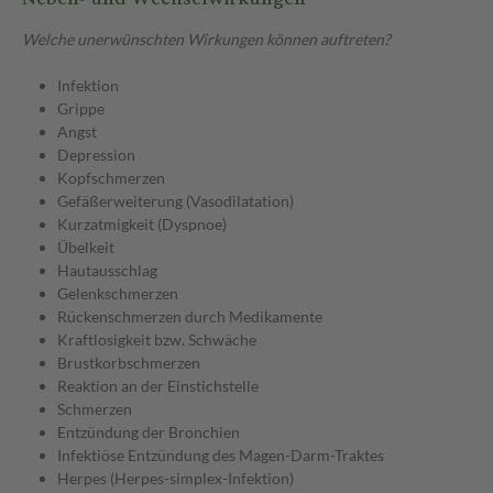
Welche unerwünschten Wirkungen können auftreten?
Infektion
Grippe
Angst
Depression
Kopfschmerzen
Gefäßerweiterung (Vasodilatation)
Kurzatmigkeit (Dyspnoe)
Übelkeit
Hautausschlag
Gelenkschmerzen
Rückenschmerzen durch Medikamente
Kraftlosigkeit bzw. Schwäche
Brustkorbschmerzen
Reaktion an der Einstichstelle
Schmerzen
Entzündung der Bronchien
Infektiöse Entzündung des Magen-Darm-Traktes
Herpes (Herpes-simplex-Infektion)