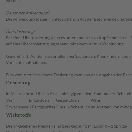
werden.
Dauer der Anwendung?
Die Anwendungsdauer richtet sich nach Art der Beschwerde und/ode
Überdosierung?
Bei einer Überdosierung kann es unter anderem zu Kopfschmerzen, 
auf eine Überdosierung umgehend mit einem Arzt in Verbindung.
Generell gilt: Achten Sie vor allem bei Säuglingen, Kleinkindern un
Vorsichtsmaßnahmen.
Eine vom Arzt verordnete Dosierung kann von den Angaben der Packun
Dosierung
In Absprache mit Ihrem Arzt, abhängig von dem Stadium der Behandlu
Wer
Einzeldosis
Gesamtdosis
Wann
Erwachsene
1 Fertigspritze
3-mal wöchentlich
im Abstand von mindes
Wirkstoffe
Die angegebenen Mengen sind bezogen auf 1 ml Lösung = 1 Spritze