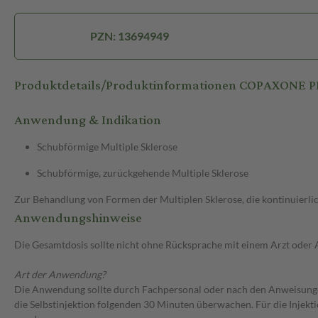
PZN: 13694949
Produktdetails/Produktinformationen COPAXONE P
Anwendung & Indikation
Schubförmige Multiple Sklerose
Schubförmige, zurückgehende Multiple Sklerose
Zur Behandlung von Formen der Multiplen Sklerose, die kontinuierlich
Anwendungshinweise
Die Gesamtdosis sollte nicht ohne Rücksprache mit einem Arzt oder
Art der Anwendung?
Die Anwendung sollte durch Fachpersonal oder nach den Anweisungen 
die Selbstinjektion folgenden 30 Minuten überwachen. Für die Injekti