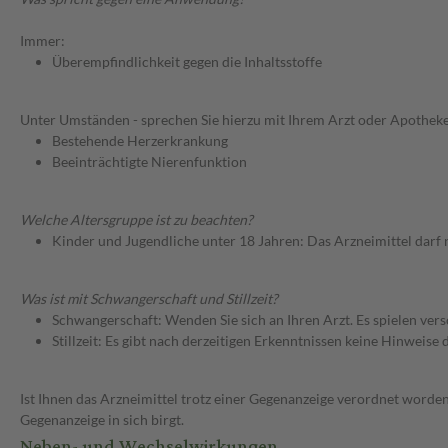
Immer:
Überempfindlichkeit gegen die Inhaltsstoffe
Unter Umständen - sprechen Sie hierzu mit Ihrem Arzt oder Apotheke
Bestehende Herzerkrankung
Beeinträchtigte Nierenfunktion
Welche Altersgruppe ist zu beachten?
Kinder und Jugendliche unter 18 Jahren: Das Arzneimittel darf
Was ist mit Schwangerschaft und Stillzeit?
Schwangerschaft: Wenden Sie sich an Ihren Arzt. Es spielen ve
Stillzeit: Es gibt nach derzeitigen Erkenntnissen keine Hinweise
Ist Ihnen das Arzneimittel trotz einer Gegenanzeige verordnet worden
Gegenanzeige in sich birgt.
Neben- und Wechselwirkungen