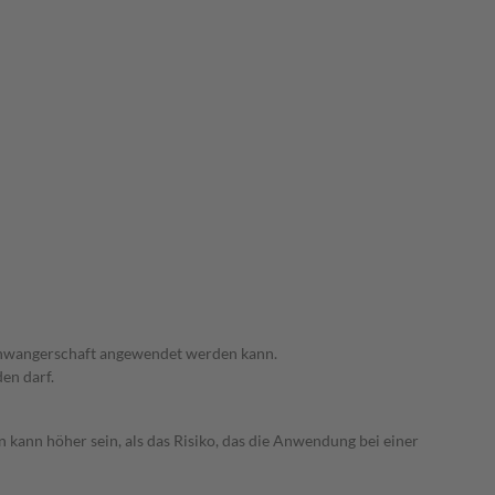
 Schwangerschaft angewendet werden kann.
den darf.
 kann höher sein, als das Risiko, das die Anwendung bei einer