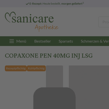
3
E-Rezept:
Heute bestellt,
morgen geliefert
Menü
Bestseller
Sparsets
Schmerzen & Ver
COPAXONE PEN 40MG INJ LSG
Rezeptpflichtig
Kühlpflichtig