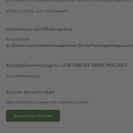
Vielen Dank für dein Verständnis!
Hinweistexte und Pflichtangaben
Arzneimittel
Zu Risiken und Nebenwirkungen lesen Sie die Packungsbeilage und fra
Kundenbewertungen: CORTIMENT MMX 9MG RET
0 von 0 Bewertungen
Bewerte dieses Produkt!
Teile deine Erfahrungen mit anderen Kunden.
Bewertung schreiben