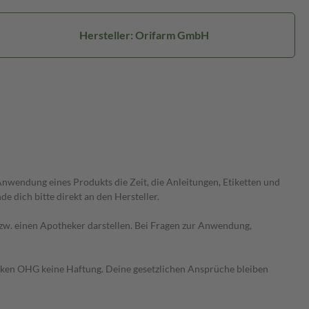
Hersteller: Orifarm GmbH
wendung eines Produkts die Zeit, die Anleitungen, Etiketten und
 dich bitte direkt an den Hersteller.
 bzw. einen Apotheker darstellen. Bei Fragen zur Anwendung,
heken OHG keine Haftung. Deine gesetzlichen Ansprüche bleiben