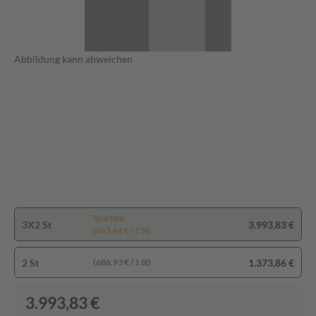
Abbildung kann abweichen
Spartipp
3X2 St
3.993,83 €
(665,64 € / 1 St)
2 St
1.373,86 €
(686,93 € / 1 St)
3.993,83 €