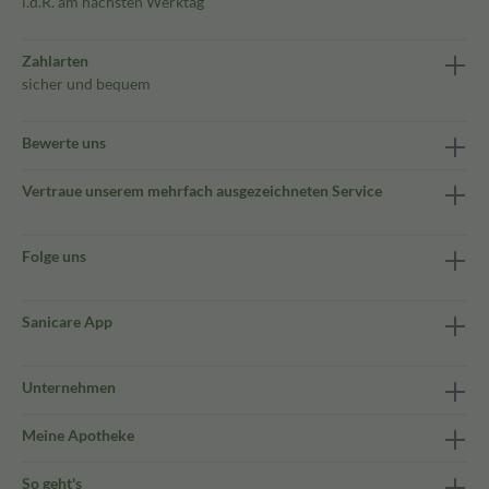
i.d.R. am nächsten Werktag
Zahlarten
sicher und bequem
Bewerte uns
Vertraue unserem mehrfach ausgezeichneten Service
Folge uns
Sanicare App
Unternehmen
Meine Apotheke
So geht's