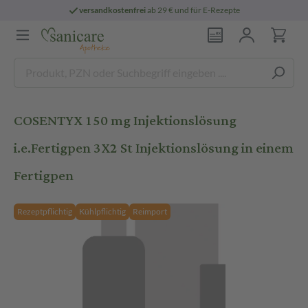
versandkostenfrei
ab 29 € und für E-Rezepte
COSENTYX 150 mg Injektionslösung
i.e.Fertigpen 3X2 St Injektionslösung in einem
Fertigpen
Rezeptpflichtig
Kühlpflichtig
Reimport