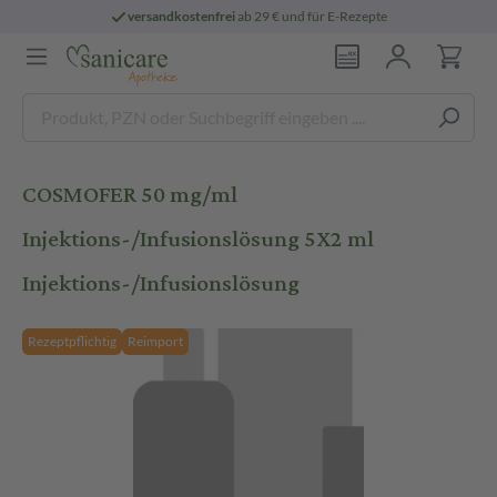
versandkostenfrei
ab 29 € und für E-Rezepte
COSMOFER 50 mg/ml
Injektions-/Infusionslösung 5X2 ml
Injektions-/Infusionslösung
Rezeptpflichtig
Reimport