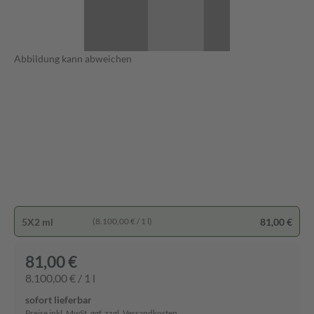
Abbildung kann abweichen
5X2 ml
81,00 €
(8.100,00 € / 1 l)
81,00 €
8.100,00 € / 1 l
sofort lieferbar
Preise inkl. MwSt. ggf. zzgl. Versandkosten