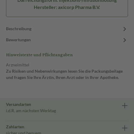
Hersteller: axicorp Pharma B.V.
Beschreibung
Bewertungen
Hinweistexte und Pflichtangaben
Arzneimittel
Zu Risiken und Nebenwirkungen lesen Sie die Packungsbeilage
und fragen Sie Ihre Ärztin, Ihren Arzt oder in Ihrer Apotheke.
Versandarten
i.d.R. am nächsten Werktag
Zahlarten
sicher und bequem