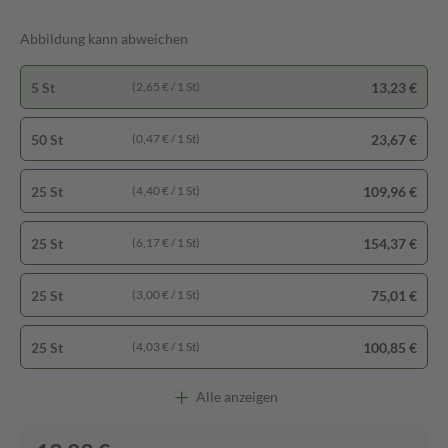
Abbildung kann abweichen
5 St
13,23 €
(2,65 € / 1 St)
50 St
23,67 €
(0,47 € / 1 St)
25 St
109,96 €
(4,40 € / 1 St)
25 St
154,37 €
(6,17 € / 1 St)
25 St
75,01 €
(3,00 € / 1 St)
25 St
100,85 €
(4,03 € / 1 St)
Alle anzeigen