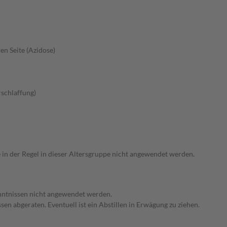
en Seite (Azidose)
schlaffung)
e in der Regel in dieser Altersgruppe nicht angewendet werden.
enntnissen nicht angewendet werden.
en abgeraten. Eventuell ist ein Abstillen in Erwägung zu ziehen.