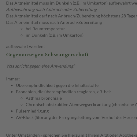
Das Arzneimittel muss im Dunkeln (z.B. im Umkarton) aufbewahrt we
Aufbewahrung nach Anbruch oder Zubereitung
Das Arzneimittel darf nach Anbruch/Zubereitung höchstens 28 Tage
Das Arzneimittel muss nach Anbruch/Zubereitung
bei Raumtemperatur
im Dunkeln (z.B. im Umkarton)
aufbewahrt werden!
Gegenanzeigen Schwangerschaft
Was spricht gegen eine Anwendung?
Immer:
Überempfindlichkeit gegen die Inhaltsstoffe
Bronchien, die überempfindlich reagieren, z.B. bei:
Asthma bronchiale
Chronisch obstruktive Atemwegserkrankung (chronische 
Pulserniedrigung
AV-Block (Störung der Erregungsleitung vom Vorhof des Herzen
Unter Umständen - sprechen Sie hierzu mit Ihrem Arzt oder Apotheke