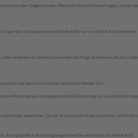
spartien oder Gegenständen. Wenn Sie Kontaktlinsen tragen, sollten Sie
Dauer der Erkrankung und wird deshalb nur von Ihrem Arzt bestimmt. Pri
unter anderem zu Reizerscheinungen am Auge, Erbrechen, Blutdruckabfall
anz normal (also nicht mit der doppelten Menge) fort.
d älteren Menschen auf eine gewissenhafte Dosierung. Im Zweifelsfalle f
gsbeilage abweichen. Da der Arzt sie individuell abstimmt, sollten Si
r Ihre spezielle Erkrankung besprechen Sie am besten mit Ihrem Arzt: