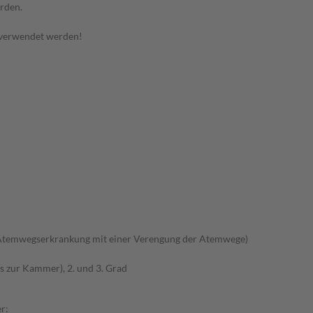
rden.
 verwendet werden!
Atemwegserkrankung mit einer Verengung der Atemwege)
s zur Kammer), 2. und 3. Grad
r: