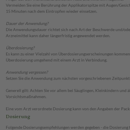
Vermeiden Sie eine Berührung der Applikatorspitze mit Augen/Gesicht
15 Minuten nach dem Eintropfen wieder einsetzen.
Dauer der Anwendung?
Die Anwendungsdauer richtet sich nach Art der Beschwerde und/oder 
Arzneimittel kann daher längerfristig angewendet werden.
Überdosierung?
Es kann zu einer Vielzahl von Überdosierungserscheinungen kommen, 
Überdosierung umgehend mit einem Arzt in Verbindung.
Anwendung vergessen?
Setzen Sie die Anwendung zum nächsten vorgeschriebenen Zeitpunkt g
Generell gilt: Achten Sie vor allem bei Säuglingen, Kleinkindern un
Vorsichtsmaßnahmen.
Eine vom Arzt verordnete Dosierung kann von den Angaben der Packun
Dosierung
Folgende Dosierungsempfehlungen werden gegeben - die Dosierung fü