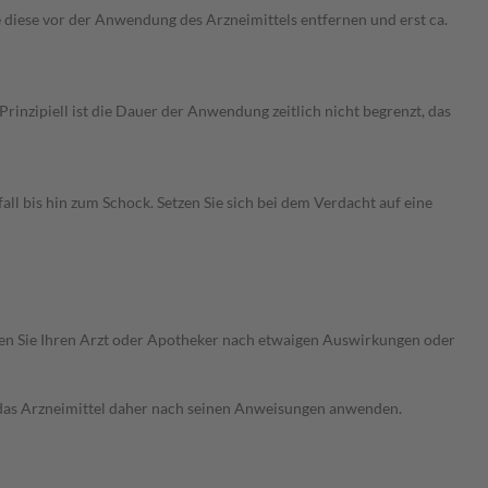
 diese vor der Anwendung des Arzneimittels entfernen und erst ca.
nzipiell ist die Dauer der Anwendung zeitlich nicht begrenzt, das
 bis hin zum Schock. Setzen Sie sich bei dem Verdacht auf eine
ragen Sie Ihren Arzt oder Apotheker nach etwaigen Auswirkungen oder
e das Arzneimittel daher nach seinen Anweisungen anwenden.