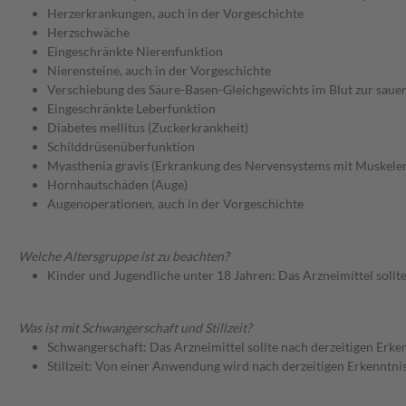
Herzerkrankungen, auch in der Vorgeschichte
Herzschwäche
Eingeschränkte Nierenfunktion
Nierensteine, auch in der Vorgeschichte
Verschiebung des Säure-Basen-Gleichgewichts im Blut zur sauer
Eingeschränkte Leberfunktion
Diabetes mellitus (Zuckerkrankheit)
Schilddrüsenüberfunktion
Myasthenia gravis (Erkrankung des Nervensystems mit Muskeler
Hornhautschäden (Auge)
Augenoperationen, auch in der Vorgeschichte
Welche Altersgruppe ist zu beachten?
Kinder und Jugendliche unter 18 Jahren: Das Arzneimittel sollt
Was ist mit Schwangerschaft und Stillzeit?
Schwangerschaft: Das Arzneimittel sollte nach derzeitigen Erk
Stillzeit: Von einer Anwendung wird nach derzeitigen Erkenntniss