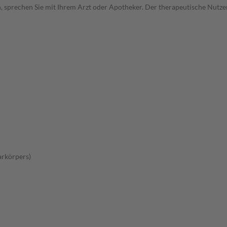
, sprechen Sie mit Ihrem Arzt oder Apotheker. Der therapeutische Nutzen
arkörpers)