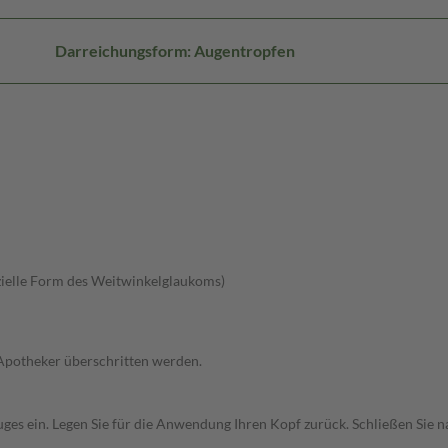
Darreichungsform: Augentropfen
ielle Form des Weitwinkelglaukoms)
 Apotheker überschritten werden.
uges ein. Legen Sie für die Anwendung Ihren Kopf zurück. Schließen Sie