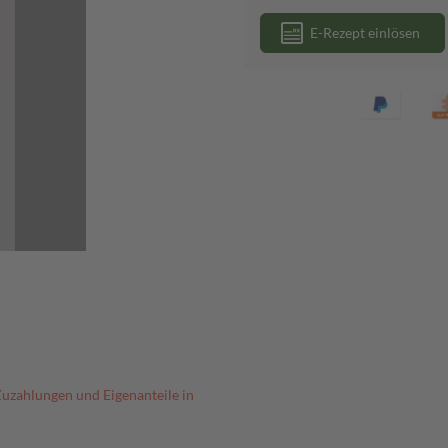
E-Rezept einlösen
Zuzahlungen und Eigenanteile in