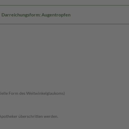
Darreichungsform: Augentropfen
ielle Form des Weitwinkelglaukoms)
 Apotheker überschritten werden.