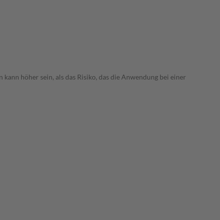
 kann höher sein, als das Risiko, das die Anwendung bei einer