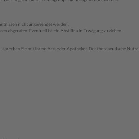
enntnissen nicht angewendet werden.
en abgeraten. Eventuell ist ein Abstillen in Erwägung zu ziehen.
, sprechen Sie mit Ihrem Arzt oder Apotheker. Der therapeutische Nutzen