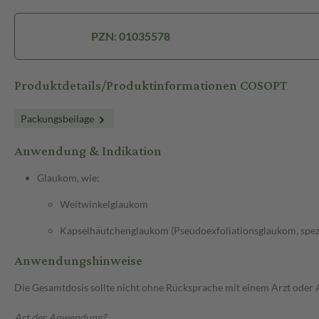
PZN: 01035578
Produktdetails/Produktinformationen COSOPT
Packungsbeilage
Anwendung & Indikation
Glaukom, wie:
Weitwinkelglaukom
Kapselhäutchenglaukom (Pseudoexfoliationsglaukom, spez
Anwendungshinweise
Die Gesamtdosis sollte nicht ohne Rücksprache mit einem Arzt oder
Art der Anwendung?