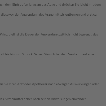
 nach dem Eintropfen langsam das Auge und drücken Sie leicht mit dem
 diese vor der Anwendung des Arzneimittels entfernen und erst ca.
nzipiell ist die Dauer der Anwendung zeitlich nicht begrenzt, das
 bis hin zum Schock. Setzen Sie sich bei dem Verdacht auf eine
ragen Sie Ihren Arzt oder Apotheker nach etwaigen Auswirkungen oder
e das Arzneimittel daher nach seinen Anweisungen anwenden.