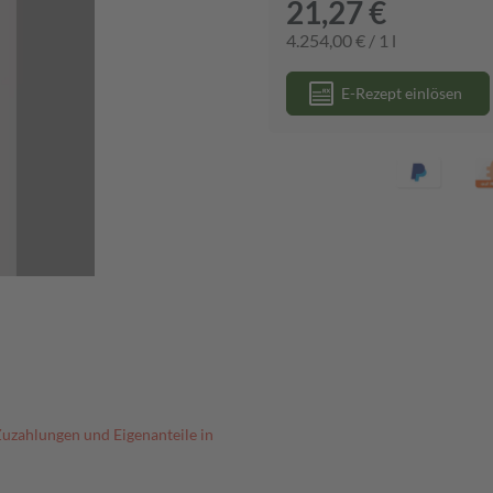
21,27 €
4.254,00 € / 1 l
E-Rezept einlösen
Zuzahlungen und Eigenanteile in