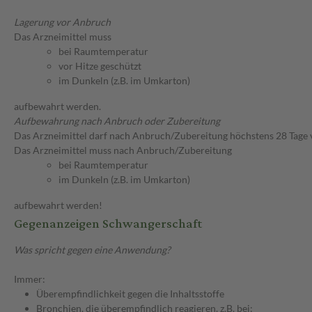
Lagerung vor Anbruch
Das Arzneimittel muss
bei Raumtemperatur
vor Hitze geschützt
im Dunkeln (z.B. im Umkarton)
aufbewahrt werden.
Aufbewahrung nach Anbruch oder Zubereitung
Das Arzneimittel darf nach Anbruch/Zubereitung höchstens 28 Tage
Das Arzneimittel muss nach Anbruch/Zubereitung
bei Raumtemperatur
im Dunkeln (z.B. im Umkarton)
aufbewahrt werden!
Gegenanzeigen Schwangerschaft
Was spricht gegen eine Anwendung?
Immer:
Überempfindlichkeit gegen die Inhaltsstoffe
Bronchien, die überempfindlich reagieren, z.B. bei: