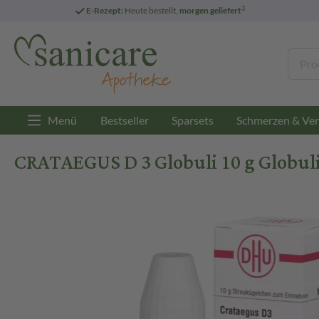
3
E-Rezept:
Heute bestellt,
morgen geliefert
Menü
Bestseller
Sparsets
Schmerzen & Ver
CRATAEGUS D 3 Globuli 10 g Globul