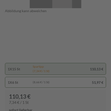
Abbildung kann abweichen
Spartipp
1X15 St
110,13 €
(7,34 € / 1 St)
1X6 St
51,97 €
(8,66 € / 1 St)
110,13 €
7,34 € / 1 St
sofort lieferbar