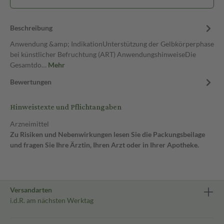
Beschreibung
Anwendung &amp; IndikationUnterstützung der Gelbkörperphase
bei künstlicher Befruchtung (ART) AnwendungshinweiseDie
Gesamtdo…
Mehr
Bewertungen
Hinweistexte und Pflichtangaben
Arzneimittel
Zu Risiken und Nebenwirkungen lesen Sie die Packungsbeilage
und fragen Sie Ihre Ärztin, Ihren Arzt oder in Ihrer Apotheke.
Versandarten
i.d.R. am nächsten Werktag