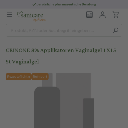
persönliche
pharmazeutische Beratung
CRINONE 8% Applikatoren Vaginalgel 1X15
St Vaginalgel
Rezeptpflichtig
Reimport