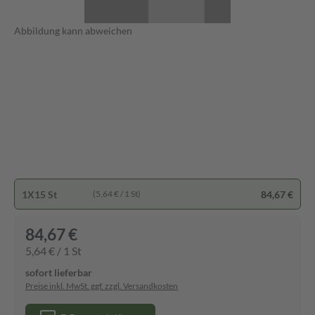
Abbildung kann abweichen
1X15 St
84,67 €
(5,64 € / 1 St)
84,67 €
5,64 € / 1 St
sofort lieferbar
Preise inkl. MwSt. ggf. zzgl. Versandkosten