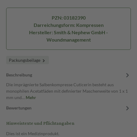
PZN: 03182390
Darreichungsform: Kompressen
Hersteller: Smith & Nephew GmbH -
Woundmanagement
Packungsbeilage
Beschreibung
Die imprägnierte Salbenkompresse Cuticerin besteht aus
monophilen Acetatfäden mit definierter Maschenweite von 1 x 1
mm und…
Mehr
Bewertungen
Hinweistexte und Pflichtangaben
Dies ist ein Medizinprodukt.